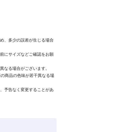
ため、多少の誤差が生じる場合
着前にサイズなどご確認をお願
と異なる場合がございます。
際の商品の色味が若干異なる場
て、予告なく変更することがあ