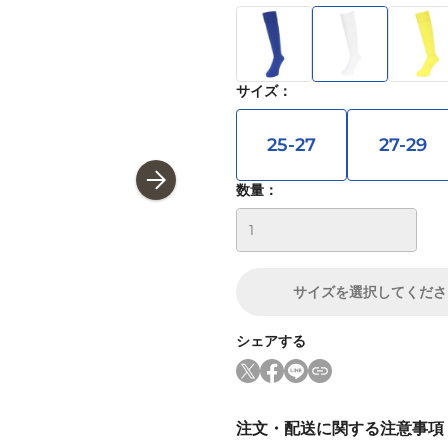
サイズ
：
25-27
27-29
数量：
サイズ
を選択してくださ
シェアする
注文・配送に関する注意事項