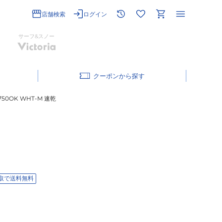
店舗検索
ログイン
サーフ&スノー
クーポン
50OK WHT-M 速乾
取で送料無料