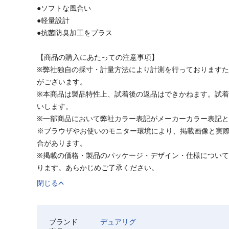
●ソフトな風合い
●軽量設計
●抗菌防臭加工をプラス
【商品の購入にあたっての注意事項】
※弊社独自の採寸・計量方法により計測を行っております
がございます。
※本商品は製品特性上、試着後の返品はできかねます。試
いします。
※一部商品において弊社カラー表記がメーカーカラー表記
※ブラウザやお使いのモニター環境により、掲載画像と実
合があります。
※掲載の価格・製品のパッケージ・デザイン・仕様につい
ります。あらかじめご了承ください。
閉じる
ブランド
デュアリグ