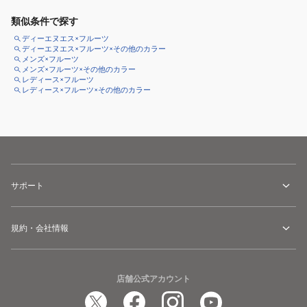
類似条件で探す
ディーエヌエス×フルーツ
ディーエヌエス×フルーツ×その他のカラー
メンズ×フルーツ
メンズ×フルーツ×その他のカラー
レディース×フルーツ
レディース×フルーツ×その他のカラー
サポート
規約・会社情報
店舗公式アカウント