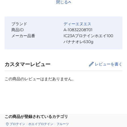
閉じる
ブランド
ディーエヌエス
商品ID
A-10832208701
メーカー品番
IC23Aプロテインホエイ100
バナナオレ630g
カスタマーレビュー
レビューを書く
この商品のレビューはまだありません。
カートに追加
この商品が登録されているカテゴリ
プロテイン
ホエイプロテイン
フルーツ