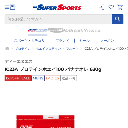
スポーツ・カテゴリ
ブランド
セール
クーポン
プロテイン
ホエイプロテイン
フルーツ
IC23A プロテインホエイ100 
ディーエヌエス
IC23A プロテインホエイ100 バナナオレ 630g
15%OFF
SALE
MENS
LADIES
返品不可