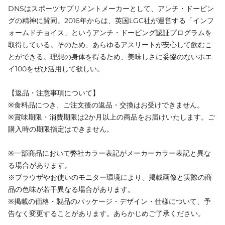
DNSはスポーツサプリメントメーカーとして、アンチ・ドーピン
グの精神に賛同。2016年からは、英国LGC社が運営する「インフ
ォームドチョイス」というアンチ・ドーピング認証プログラムを
取得している。そのため、あらゆるアスリートが安心して飲むこ
とができる。理想の身体を得るため、美味しさに妥協のないホエ
イ100をぜひ活用して欲しい。
【返品・注意事項について】
※食料品につき、ご注文後の返品・交換はお受けできません。
※賞味期限・消費期限は2か月以上の商品をお届けいたします。ご
購入時の期限指定はできません。
※一部商品において弊社カラー表記がメーカーカラー表記と異な
る場合があります。
※ブラウザやお使いのモニター環境により、掲載画像と実際の商
品の色味が若干異なる場合があります。
※掲載の価格・製品のパッケージ・デザイン・仕様について、予
告なく変更することがあります。あらかじめご了承ください。