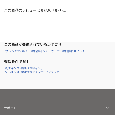
この商品のレビューはまだありません。
サイズ
を選択してください
この商品が登録されているカテゴリ
メンズアパレル
機能性インナーウェア
機能性長袖インナー
類似条件で探す
スキンズ×機能性長袖インナー
スキンズ×機能性長袖インナー×ブラック
サポート