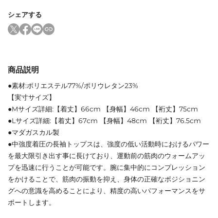
シェアする
商品説明
●素材:ポリエステル77%/ポリウレタン23%
【実寸サイズ】
●Mサイズ詳細:【着丈】66cm 【身幅】46cm 【裄丈】75cm
●Lサイズ詳細:【着丈】67cm 【身幅】48cm 【裄丈】76.5cm
●マダガスカル製
●中強度着圧の長袖トップスは、強度の低い活動時におけるパワー
を最大限引き出す事に長けており、運動前の筋肉のウォームアッ
プを迅速に行うことが可能です。腕に集中的にコンプレッション
をかけることで、筋肉の振動を抑え、身体の正確なポジショニン
グへの意識を高めることにより、精度の高いパフォーマンスをサ
ポートします。