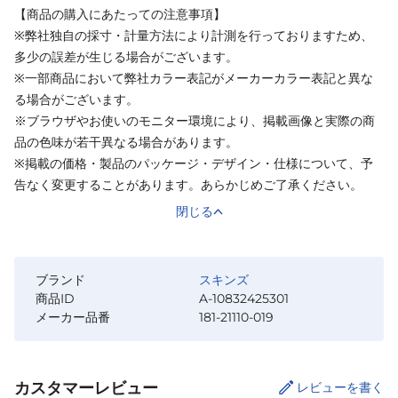
【商品の購入にあたっての注意事項】
※弊社独自の採寸・計量方法により計測を行っておりますため、
多少の誤差が生じる場合がございます。
※一部商品において弊社カラー表記がメーカーカラー表記と異な
る場合がございます。
※ブラウザやお使いのモニター環境により、掲載画像と実際の商
品の色味が若干異なる場合があります。
※掲載の価格・製品のパッケージ・デザイン・仕様について、予
告なく変更することがあります。あらかじめご了承ください。
閉じる
ブランド
スキンズ
商品ID
A-10832425301
メーカー品番
181-21110-019
カスタマーレビュー
レビューを書く