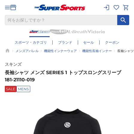
スポーツ・カテゴリ
ブランド
セール
クーポン
メンズアパレル
機能性インナーウェア
機能性長袖インナー
長袖シャツ メ
スキンズ
長袖シャツ メンズ SERIES 1 トップスロングスリーブ
181-21110-019
SALE
MENS