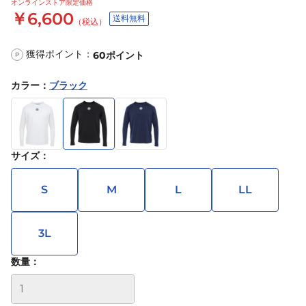
オンラインストア限定価格
￥6,600
送料無料
（税込）
獲得ポイント：
60
ポイント
P
カラー
：
ブラック
サイズ
：
S
M
L
LL
3L
数量：