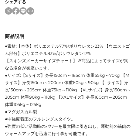
シェアする
商品説明
●素材:【本体】ポリエステル77%/ポリウレタン23% 【ウエストゴ
ム部分】ポリエステル83%/ポリウレタン17%
【スキンズメーカーサイズチャート】※商品によってサイズが異
なる場合が御座います。
●サイズ:【Sサイズ】身長150cm～185cm 体重55kg～70kg 【M
サイズ】身長150cm～200cm 体重60kg～90kg 【Lサイズ】身
長150cm～205cm 体重75kg～110kg 【XLサイズ】身長150cm～
205cm 体重90kg～110kg 【XXLサイズ】身長160cm～205cm
体重105kg～125kg
●マダガスカル製
●中強度着圧のフルレングスタイツ。
●強度の低い活動時のパワーを最大限に引き出し、運動前の筋肉の
ウォームアップを迅速に行う事が可能です。