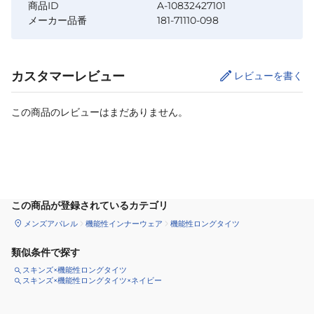
商品ID
A-10832427101
メーカー品番
181-71110-098
カスタマーレビュー
レビューを書く
この商品のレビューはまだありません。
サイズ
を選択してください
この商品が登録されているカテゴリ
メンズアパレル
機能性インナーウェア
機能性ロングタイツ
類似条件で探す
スキンズ×機能性ロングタイツ
スキンズ×機能性ロングタイツ×ネイビー