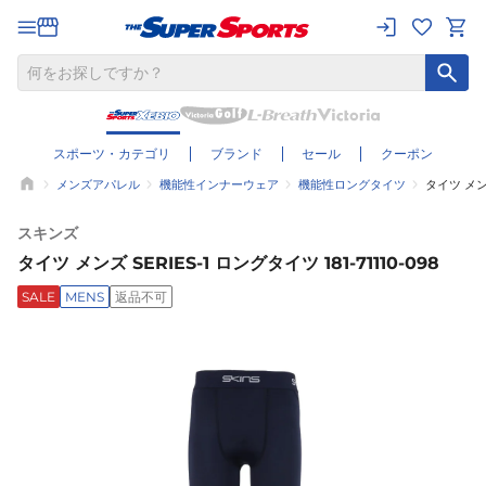
スポーツ・カテゴリ
ブランド
セール
クーポン
メンズアパレル
機能性インナーウェア
機能性ロングタイツ
タイツ メンズ
スキンズ
タイツ メンズ SERIES-1 ロングタイツ 181-71110-098
SALE
MENS
返品不可