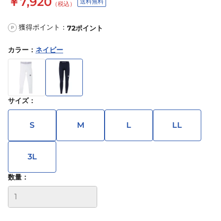
￥7,920
送料無料
（税込）
獲得ポイント：
72
ポイント
P
カラー
：
ネイビー
サイズ
：
S
M
L
LL
3L
数量：