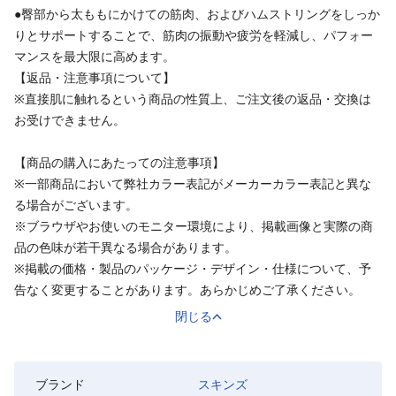
●臀部から太ももにかけての筋肉、およびハムストリングをしっか
りとサポートすることで、筋肉の振動や疲労を軽減し、パフォー
マンスを最大限に高めます。
【返品・注意事項について】
※直接肌に触れるという商品の性質上、ご注文後の返品・交換は
お受けできません。
【商品の購入にあたっての注意事項】
※一部商品において弊社カラー表記がメーカーカラー表記と異な
る場合がございます。
※ブラウザやお使いのモニター環境により、掲載画像と実際の商
品の色味が若干異なる場合があります。
※掲載の価格・製品のパッケージ・デザイン・仕様について、予
告なく変更することがあります。あらかじめご了承ください。
閉じる
ブランド
スキンズ