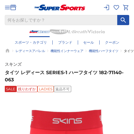
スポーツ・カテゴリ
ブランド
セール
クーポン
レディースアパレル
機能性インナーウェア
機能性ハーフタイツ
タイツ 
スキンズ
タイツ レディース SERIES-1 ハーフタイツ 182-71140-
063
SALE
残りわずか
LADIES
返品不可