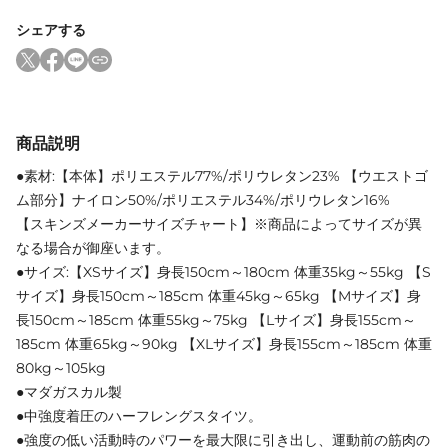
シェアする
商品説明
●素材:【本体】ポリエステル77%/ポリウレタン23% 【ウエストゴ
ム部分】ナイロン50%/ポリエステル34%/ポリウレタン16%
【スキンズメーカーサイズチャート】※商品によってサイズが異
なる場合が御座います。
●サイズ:【XSサイズ】身長150cm～180cm 体重35kg～55kg 【S
サイズ】身長150cm～185cm 体重45kg～65kg 【Mサイズ】身
長150cm～185cm 体重55kg～75kg 【Lサイズ】身長155cm～
185cm 体重65kg～90kg 【XLサイズ】身長155cm～185cm 体重
80kg～105kg
●マダガスカル製
●中強度着圧のハーフレングスタイツ。
●強度の低い活動時のパワーを最大限に引き出し、運動前の筋肉の