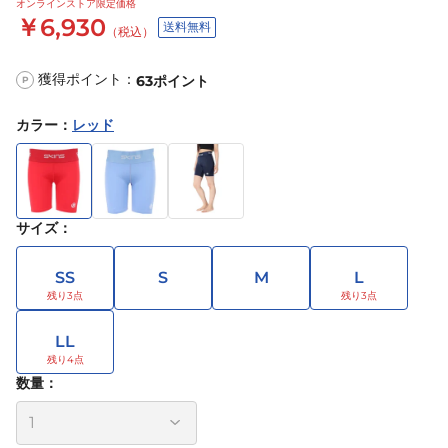
オンラインストア限定価格
￥6,930
送料無料
（税込）
獲得ポイント：
63
ポイント
P
カラー
：
レッド
サイズ
：
SS
S
M
L
LL
数量：