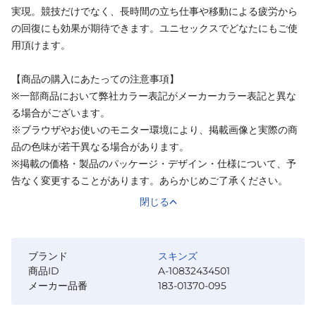
実現。競技だけでなく、長時間の立ち仕事や移動による疲労から
の回復にも効果が期待できます。ユニセックスでどなたにもご使
用頂けます。
【商品の購入にあたっての注意事項】
※一部商品において弊社カラー表記がメーカーカラー表記と異な
る場合がございます。
※ブラウザやお使いのモニター環境により、掲載画像と実際の商
品の色味が若干異なる場合があります。
※掲載の価格・製品のパッケージ・デザイン・仕様について、予
告なく変更することがあります。あらかじめご了承ください。
閉じる
ブランド
スキンズ
商品ID
A-10832434501
メーカー品番
183-01370-095