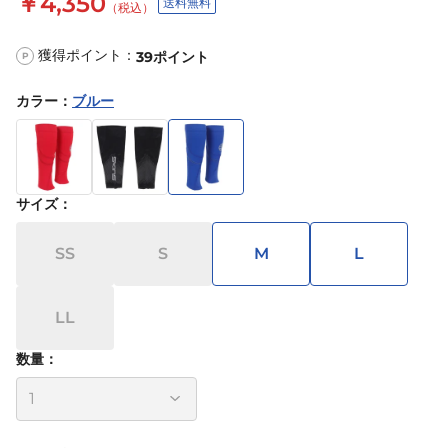
￥4,350
送料無料
（税込）
獲得ポイント：
39
ポイント
P
カラー
：
ブルー
サイズ
：
SS
S
M
L
LL
数量：