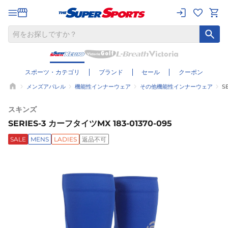
スポーツ・カテゴリ
ブランド
セール
クーポン
メンズアパレル
機能性インナーウェア
その他機能性インナーウェア
S
スキンズ
SERIES-3 カーフタイツMX 183-01370-095
SALE
MENS
LADIES
返品不可