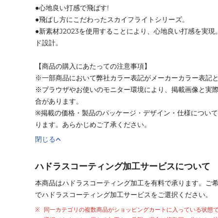
●心地良い打感で飛ばす!
●飛ばし方にこだわったスカイフライトシリーズ。
●新素材J2023を使用することにより、心地良い打感を実
ド設計。
【商品の購入にあたっての注意事項】
※一部商品において弊社カラー表記がメーカーカラー表記
※ブラウザやお使いのモニター環境により、掲載画像と実
合があります。
※掲載の価格・製品のパッケージ・デザイン・仕様につい
ります。あらかじめご了承ください。
閉じる
ハドラスコーティング加工サービスについて
本商品はハドラスコーティング加工を有料で承ります。ご
でハドラスコーティング加工サービスをご選択ください。
同一カテゴリの複数商品がショッピングカートに入っている状態