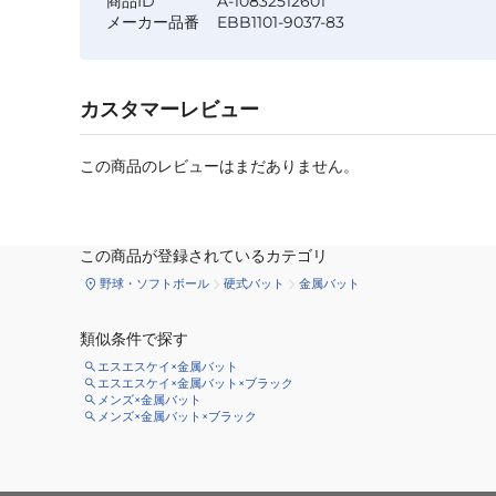
商品ID
A-10832512601
メーカー品番
EBB1101-9037-83
カスタマーレビュー
この商品のレビューはまだありません。
この商品が登録されているカテゴリ
野球・ソフトボール
硬式バット
金属バット
類似条件で探す
エスエスケイ×金属バット
エスエスケイ×金属バット×ブラック
メンズ×金属バット
メンズ×金属バット×ブラック