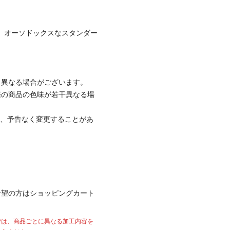
現。オーソドックスなスタンダー
と異なる場合がございます。
際の商品の色味が若干異なる場
て、予告なく変更することがあ
希望の方はショッピングカート
では、商品ごとに異なる加工内容を