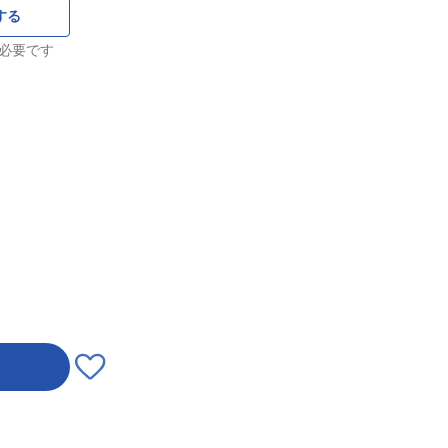
する
必要です