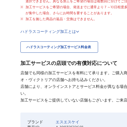
選択できません。異なる加工をご希望の場合は複数回に分けてご
加工サービスをご希望の場合、発送までに通常より
７～10日程度
が集中した場合、さらにお時間を要することがあります。
加工を施した商品の返品・交換はできません。
ハドラスコーティング加工とは
ハドラスコーティング加工サービス料金表
加工サービスの店頭での有償対応について
店舗でも同様の加工サービスを有料にて承ります。ご購入
オ・ヴィクトリアの店舗へお持ち込みください。
店舗により、オンラインストアとサービス料金が異なる場
い。
加工サービスをご提供していない店舗もございます。ご来
ブランド
エスエスケイ