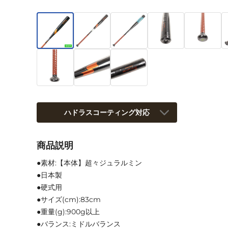
ハドラスコーティング対応
商品説明
●素材:【本体】超々ジュラルミン
●日本製
●硬式用
●サイズ(cm):83cm
●重量(g):900g以上
●バランス:ミドルバランス