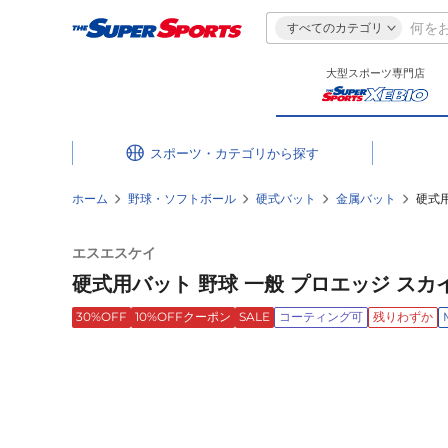
すべてのカテゴリ
大型スポーツ専門店
スポーツ・カテゴリ
ホーム
野球・ソフトボール
硬式バット
金属バット
硬式用
エスエスケイ
硬式用バット 野球 一般 プロエッジ スカイフライ
30%OFF
10%OFFクーポン
SALE
コーティング可
残りわずか