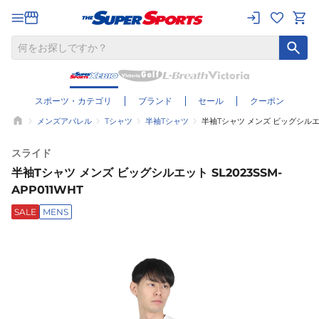
スポーツ・カテゴリ
ブランド
セール
クーポン
メンズアパレル
Tシャツ
半袖Tシャツ
半袖Tシャツ メンズ ビッグシルエット
スライド
半袖Tシャツ メンズ ビッグシルエット SL2023SSM-
APP011WHT
SALE
MENS