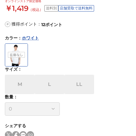
オンラインストア限定価格
￥1,419
送料別
店舗受取で送料無料
（税込）
獲得ポイント：
12
ポイント
P
カラー
：
ホワイト
サイズ
：
M
L
LL
数量：
シェアする