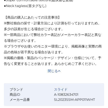
●Neck tagless(首タグなし)
【商品の購入にあたっての注意事項】
※弊社独自の採寸・計量方法により計測を行っておりますため、
多少の誤差が生じる場合がございます。
※一部商品において弊社カラー表記がメーカーカラー表記と異な
る場合がございます。
※ブラウザやお使いのモニター環境により、掲載画像と実際の商
品の色味が若干異なる場合があります。
※掲載の価格・製品のパッケージ・デザイン・仕様について、予
告なく変更することがあります。あらかじめご了承ください。
閉じる
ブランド
スライド
商品ID
A-10832634701
メーカー品番
SL2023SSM-APP011WHT