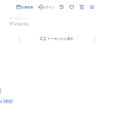
店舗検索
ログイン
サーフ&スノー
クーポン
%)
UP