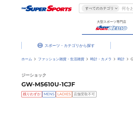
すべてのカテゴリ
大型スポーツ専門店
スポーツ・カテゴリ
ホーム
ファッション雑貨・生活雑貨
時計・カメラ
時計
G
ジーショック
GW-M5610U-1CJF
残りわずか
MENS
LADIES
店舗受取不可