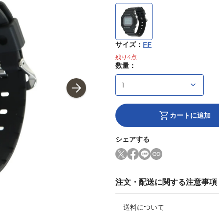
サイズ
：
FF
残り
4
点
数量：
カートに追加
シェアする
注文・配送に関する注意事項
送料について