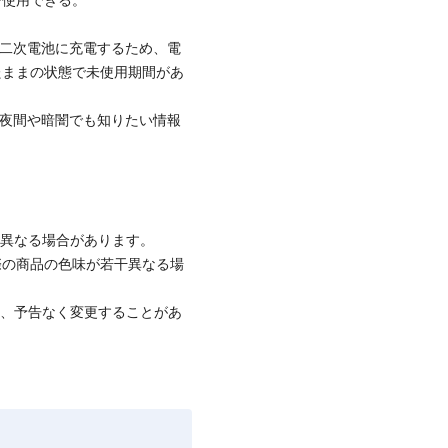
し二次電池に充電するため、電
たままの状態で未使用期間があ
。
、夜間や暗闇でも知りたい情報
と異なる場合があります。
際の商品の色味が若干異なる場
て、予告なく変更することがあ