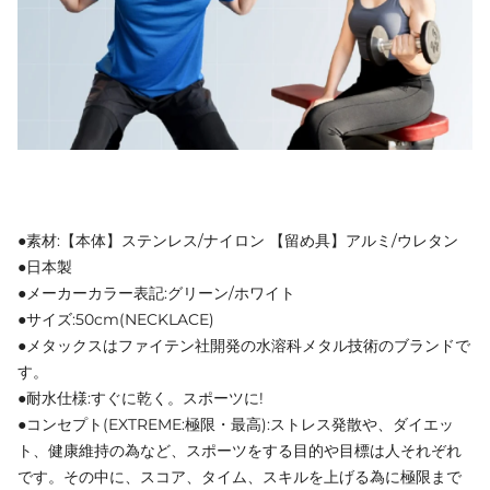
●素材:【本体】ステンレス/ナイロン 【留め具】アルミ/ウレタン
●日本製
●メーカーカラー表記:グリーン/ホワイト
●サイズ:50cm(NECKLACE)
●メタックスはファイテン社開発の水溶科メタル技術のブランドで
す。
●耐水仕様:すぐに乾く。スポーツに!
●コンセプト(EXTREME:極限・最高):ストレス発散や、ダイエッ
ト、健康維持の為など、スポーツをする目的や目標は人それぞれ
です。その中に、スコア、タイム、スキルを上げる為に極限まで