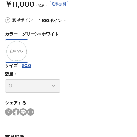
￥11,000
送料無料
（税込）
獲得ポイント：
100
ポイント
P
カラー
：
グリーン×ホワイト
サイズ
：
50.0
数量：
シェアする