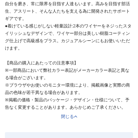
自分を磨き、常に限界を目指す人達もいます。高みを目指す部活
生、アスリート、そんな人たちを支える為に開発されたサポート
ギアです。
●着けている感じがしない軽量設計:2本のワイヤーをネジったスタ
イリッシュなデザインで、ワイヤー部分は美しい樹脂コーティン
グ仕上げで高級感をプラス。カジュアルシーンにもお使いいただ
けます。
【商品の購入にあたっての注意事項】
※一部商品において弊社カラー表記がメーカーカラー表記と異な
る場合がございます。
※ブラウザやお使いのモニター環境により、掲載画像と実際の商
品の色味が若干異なる場合があります。
※掲載の価格・製品のパッケージ・デザイン・仕様について、予
告なく変更することがあります。あらかじめご了承ください。
閉じる