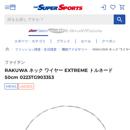
スポーツ・カテゴリ
ブランド
セール
クーポン
ファッション雑貨・生活雑貨
機能アクセサリー
RAKUWA ネック ワイヤー 
ファイテン
RAKUWA ネック ワイヤー EXTREME トルネード
50cm 0223TG903353
MENS
LADIES