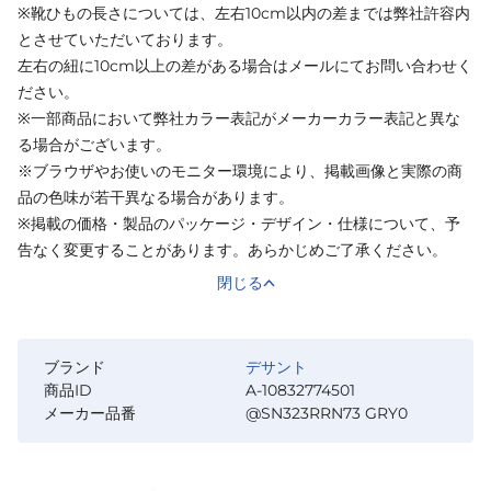
※靴ひもの長さについては、左右10cm以内の差までは弊社許容内
とさせていただいております。
左右の紐に10cm以上の差がある場合はメールにてお問い合わせく
ださい。
※一部商品において弊社カラー表記がメーカーカラー表記と異な
る場合がございます。
※ブラウザやお使いのモニター環境により、掲載画像と実際の商
品の色味が若干異なる場合があります。
※掲載の価格・製品のパッケージ・デザイン・仕様について、予
告なく変更することがあります。あらかじめご了承ください。
閉じる
ブランド
デサント
商品ID
A-10832774501
メーカー品番
@SN323RRN73 GRY0