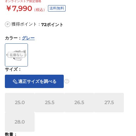
オンラインストア限定価格
￥7,990
送料無料
（税込）
獲得ポイント：
72
ポイント
P
カラー
：
グレー
サイズ
：
適正サイズを調べる
25.0
25.5
26.5
27.5
28.0
数量：