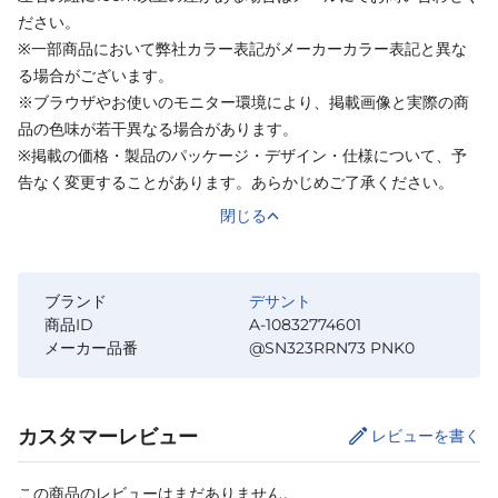
ださい。
※一部商品において弊社カラー表記がメーカーカラー表記と異な
る場合がございます。
※ブラウザやお使いのモニター環境により、掲載画像と実際の商
品の色味が若干異なる場合があります。
※掲載の価格・製品のパッケージ・デザイン・仕様について、予
告なく変更することがあります。あらかじめご了承ください。
閉じる
ブランド
デサント
商品ID
A-10832774601
メーカー品番
@SN323RRN73 PNK0
カスタマーレビュー
レビューを書く
この商品のレビューはまだありません。