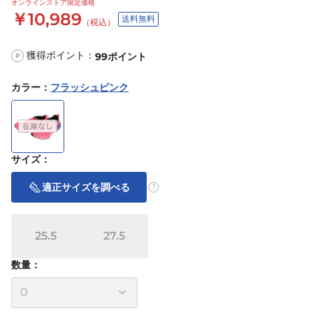
オンラインストア限定価格
￥10,989
送料無料
（税込）
獲得ポイント：
99
ポイント
P
カラー
：
フラッシュピンク
サイズ
：
適正サイズを調べる
25.5
27.5
数量：