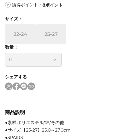
獲得ポイント：
8
ポイント
P
サイズ
：
22-24
25-27
数量：
シェアする
商品説明
●素材:ポリエステル/綿/その他
●サイズ:【25-27】25.0～27.0cm
●3PAIRS