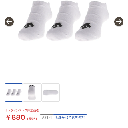
オンラインストア限定価格
￥880
送料別
店舗受取で送料無料
（税込）