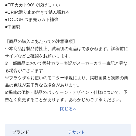
●FIT:カカト90°で脱げにくい
●GRIP:滑り止め付きで踏ん張れる
●TOUGH:つま先カカト補強
●中国製
【商品の購入にあたっての注意事項】
※本商品は製品特性上、試着後の返品はできかねます。試着前に
サイズなどご確認をお願いします。
※一部商品において弊社カラー表記がメーカーカラー表記と異な
る場合がございます。
※ブラウザやお使いのモニター環境により、掲載画像と実際の商
品の色味が若干異なる場合があります。
※掲載の価格・製品のパッケージ・デザイン・仕様について、予
告なく変更することがあります。あらかじめご了承ください。
閉じる
ブランド
デサント