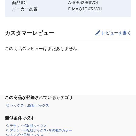
商品ID
A-10832801701
メーカー品番
DMAQJB43 WH
カスタマーレビュー
レビューを書く
この商品のレビューはまだありません。
カートに追加
この商品が登録されているカテゴリ
ソックス
3足組ソックス
類似条件で探す
デサント×3足組ソックス
デサント×3足組ソックス×その他のカラー
メンズ×3足組ソックス