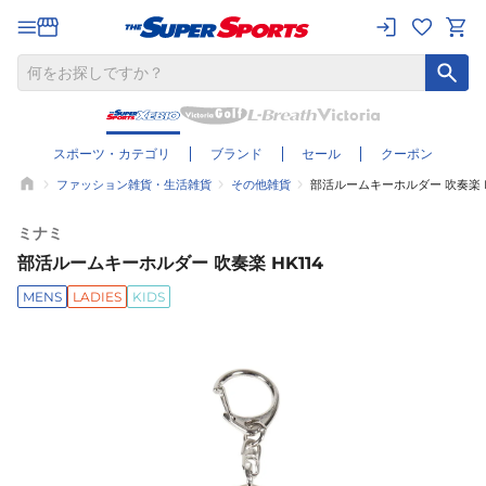
スポーツ・カテゴリ
ブランド
セール
クーポン
ファッション雑貨・生活雑貨
その他雑貨
部活ルームキーホルダー 吹奏楽 H
ミナミ
部活ルームキーホルダー 吹奏楽 HK114
MENS
LADIES
KIDS