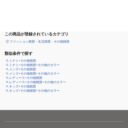
カートに追加
この商品が登録されているカテゴリ
ファッション雑貨・生活雑貨
その他雑貨
類似条件で探す
ミナミ×その他雑貨
ミナミ×その他雑貨×その他のカラー
メンズ×その他雑貨
メンズ×その他雑貨×その他のカラー
レディース×その他雑貨
レディース×その他雑貨×その他のカラー
キッズ×その他雑貨
キッズ×その他雑貨×その他のカラー