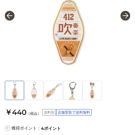
￥440
送料別
店舗受取で送料無料
（税込）
獲得ポイント：
4
ポイント
P