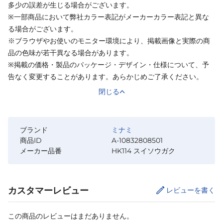
多少の誤差が生じる場合がございます。
※一部商品において弊社カラー表記がメーカーカラー表記と異な
る場合がございます。
※ブラウザやお使いのモニター環境により、掲載画像と実際の商
品の色味が若干異なる場合があります。
※掲載の価格・製品のパッケージ・デザイン・仕様について、予
告なく変更することがあります。あらかじめご了承ください。
閉じる
ブランド
ミナミ
商品ID
A-10832808501
メーカー品番
HK114 スイソウガク
カスタマーレビュー
レビューを書く
この商品のレビューはまだありません。