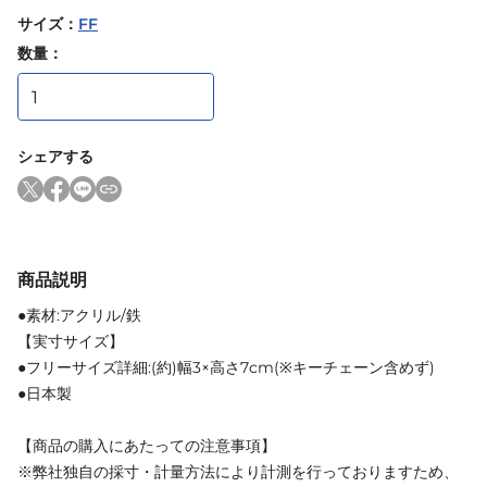
サイズ
：
FF
数量：
シェアする
商品説明
●素材:アクリル/鉄
【実寸サイズ】
●フリーサイズ詳細:(約)幅3×高さ7cm(※キーチェーン含めず)
●日本製
【商品の購入にあたっての注意事項】
※弊社独自の採寸・計量方法により計測を行っておりますため、