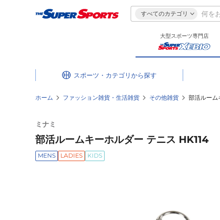
すべてのカテゴリ
大型スポーツ専門店
スポーツ・カテゴリ
ホーム
ファッション雑貨・生活雑貨
その他雑貨
部活ルームキ
ミナミ
部活ルームキーホルダー テニス HK114
MENS
LADIES
KIDS