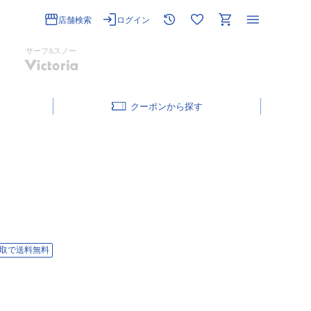
店舗検索
ログイン
サーフ&スノー
クーポン
取で送料無料