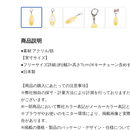
商品説明
●素材:アクリル/鉄
【実寸サイズ】
●フリーサイズ詳細:(約)幅3×高さ7cm(※キーチェーン含めず
●日本製
【商品の購入にあたっての注意事項】
※弊社独自の採寸・計量方法により計測を行っております
がございます。
※一部商品において弊社カラー表記がメーカーカラー表記
※ブラウザやお使いのモニター環境により、掲載画像と実
合があります。
※掲載の価格・製品のパッケージ・デザイン・仕様につい