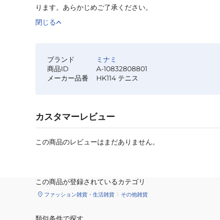
ります。あらかじめご了承ください。
閉じる
ブランド
ミナミ
商品ID
A-10832808801
メーカー品番
HK114 テニス
カスタマーレビュー
この商品のレビューはまだありません。
この商品が登録されているカテゴリ
ファッション雑貨・生活雑貨
その他雑貨
類似条件で探す