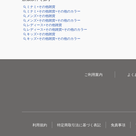
ミナミ×その他雑貨
ミナミ×その他雑貨×その他のカラー
メンズ×その他雑貨
メンズ×その他雑貨×その他のカラー
レディース×その他雑貨
レディース×その他雑貨×その他のカラー
キッズ×その他雑貨
キッズ×その他雑貨×その他のカラー
ご利用案内
よく
利用規約
特定商取引法に基づく表記
免責事項