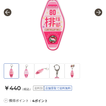
￥440
送料別
店舗受取で送料無料
（税込）
獲得ポイント：
4
ポイント
P