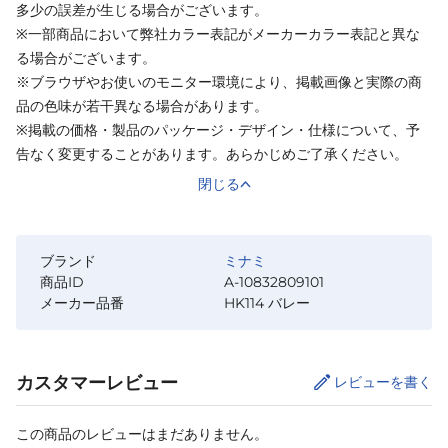
多少の誤差が生じる場合がございます。
※一部商品において弊社カラー表記がメーカーカラー表記と異な
る場合がございます。
※ブラウザやお使いのモニター環境により、掲載画像と実際の商
品の色味が若干異なる場合があります。
※掲載の価格・製品のパッケージ・デザイン・仕様について、予
告なく変更することがあります。あらかじめご了承ください。
閉じる
ブランド
ミナミ
商品ID
A-10832809101
メーカー品番
HK114 バレー
カスタマーレビュー
レビューを書く
この商品のレビューはまだありません。