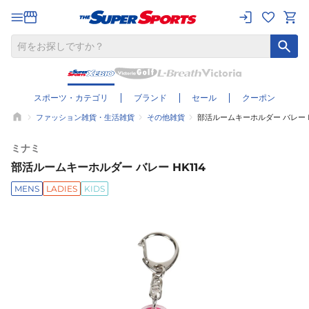
スポーツ・カテゴリ
ブランド
セール
クーポン
ファッション雑貨・生活雑貨
その他雑貨
部活ルームキーホルダー バレー H
ミナミ
部活ルームキーホルダー バレー HK114
MENS
LADIES
KIDS