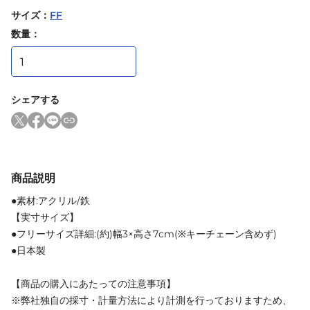
サイズ
：
FF
数量：
シェアする
商品説明
●素材:アクリル/鉄
【実寸サイズ】
●フリーサイズ詳細:(約)幅3×高さ7cm(※キーチェーン含めず)
●日本製
【商品の購入にあたっての注意事項】
※弊社独自の採寸・計量方法により計測を行っておりますため、