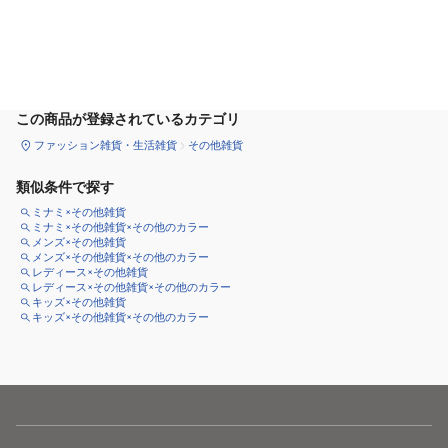
カートに追加
この商品が登録されているカテゴリ
ファッション雑貨・生活雑貨
その他雑貨
類似条件で探す
ミナミ×その他雑貨
ミナミ×その他雑貨×その他のカラー
メンズ×その他雑貨
メンズ×その他雑貨×その他のカラー
レディース×その他雑貨
レディース×その他雑貨×その他のカラー
キッズ×その他雑貨
キッズ×その他雑貨×その他のカラー