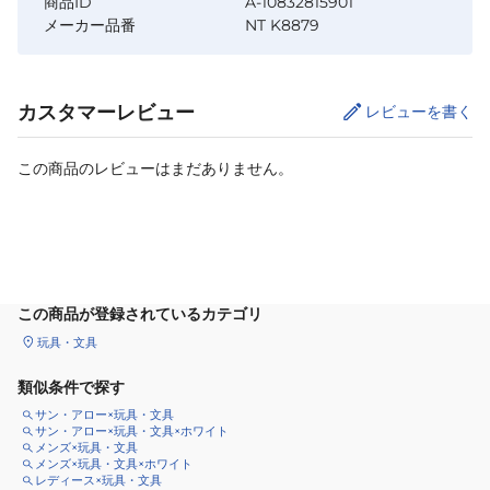
商品ID
A-10832815901
メーカー品番
NT K8879
カスタマーレビュー
レビューを書く
この商品のレビューはまだありません。
カートに追加
この商品が登録されているカテゴリ
玩具・文具
類似条件で探す
サン・アロー×玩具・文具
サン・アロー×玩具・文具×ホワイト
メンズ×玩具・文具
メンズ×玩具・文具×ホワイト
レディース×玩具・文具