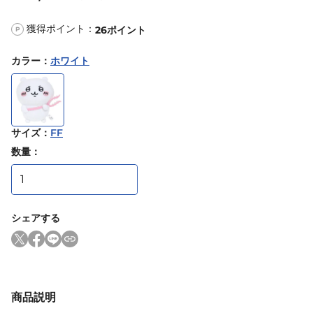
獲得ポイント：
26
ポイント
P
カラー
：
ホワイト
サイズ
：
FF
数量：
シェアする
商品説明