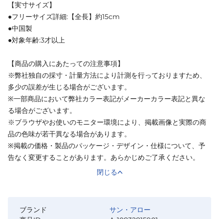
【実寸サイズ】
●フリーサイズ詳細:【全長】約15cm
●中国製
●対象年齢:3才以上
【商品の購入にあたっての注意事項】
※弊社独自の採寸・計量方法により計測を行っておりますため、
多少の誤差が生じる場合がございます。
※一部商品において弊社カラー表記がメーカーカラー表記と異な
る場合がございます。
※ブラウザやお使いのモニター環境により、掲載画像と実際の商
品の色味が若干異なる場合があります。
※掲載の価格・製品のパッケージ・デザイン・仕様について、予
告なく変更することがあります。あらかじめご了承ください。
閉じる
ブランド
サン・アロー