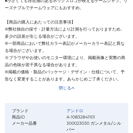
●小さくても存在感のあるボックスロゴが映えるゲームシャツ。リ
ーズナブルでチームウェアにもおすすめ。
【商品の購入にあたっての注意事項】
※弊社独自の採寸・計量方法により計測を行っておりますため、
多少の誤差が生じる場合がございます。
※一部商品において弊社カラー表記がメーカーカラー表記と異な
る場合がございます。
※ブラウザやお使いのモニター環境により、掲載画像と実際の商
品の色味が若干異なる場合があります。
※掲載の価格・製品のパッケージ・デザイン・仕様について、予
告なく変更することがあります。あらかじめご了承ください。
閉じる
ブランド
アンドロ
商品ID
A-10832841101
メーカー品番
300023030 ガンメタル/シル
バー