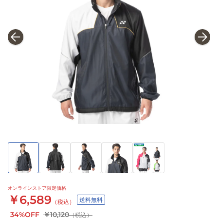
オンラインストア限定価格
￥6,589
送料無料
（税込）
34%OFF
￥10,120
（税込）