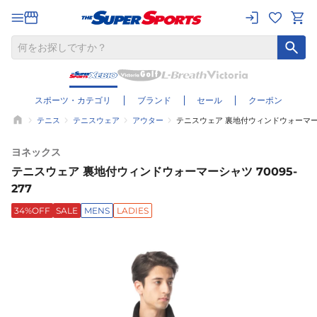
スポーツ・カテゴリ
ブランド
セール
クーポン
テニス
テニスウェア
アウター
テニスウェア 裏地付ウィンドウォーマーシャ
ヨネックス
テニスウェア 裏地付ウィンドウォーマーシャツ 70095-
277
34%OFF
SALE
MENS
LADIES