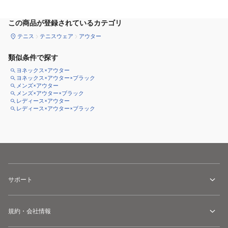
この商品が登録されているカテゴリ
テニス
テニスウェア
アウター
類似条件で探す
ヨネックス×アウター
ヨネックス×アウター×ブラック
メンズ×アウター
メンズ×アウター×ブラック
レディース×アウター
レディース×アウター×ブラック
サポート
規約・会社情報