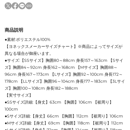
商品説明
●素材:ポリエステル100%
【ヨネックスメーカーサイズチャート】※商品によってサイズが
異なる場合が御座います。
●サイズ:【SSサイズ】胸囲80～88cm 身長157～163cm 【Sサイ
ズ】胸囲84～92cm 身長162～168cm 【Mサイズ】胸囲88～
96cm 身長167～173cm 【Lサイズ】胸囲92～100cm 身長172～
178cm 【LLサイズ】胸囲96～104cm 身長177～183cm 【3Lサイ
ズ】胸囲100～108cm 身長182～188cm
【実寸サイズ】
●SSサイズ詳細:【身丈】63cm 【胸囲】106cm 【裾周り】
100cm
●Sサイズ詳細:【身丈】66cm 【胸囲】112cm 【裾周り】106cm
●Mサイズ詳細:【身丈】69cm 【胸囲】118cm 【裾周り】112cm