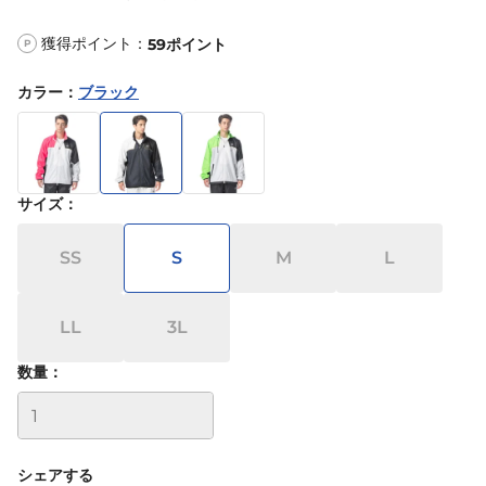
獲得ポイント：
59
ポイント
P
カラー
：
ブラック
サイズ
：
SS
S
M
L
LL
3L
数量：
シェアする