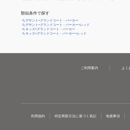
類似条件で探す
デサント×グランドコート・パーカー
デサント×グランドコート・パーカー×レッド
キッズ×グランドコート・パーカー
キッズ×グランドコート・パーカー×レッド
ご利用案内
よく
利用規約
特定商取引法に基づく表記
免責事項