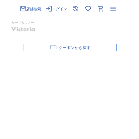
店舗検索
ログイン
サーフ&スノー
クーポン