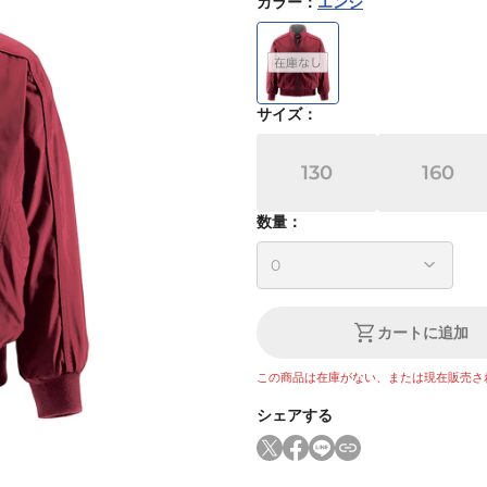
カラー
：
エンジ
サイズ
：
130
160
数量：
カートに追加
この商品は在庫がない、または現在販売さ
シェアする