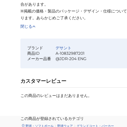
合があります。
※掲載の価格・製品のパッケージ・デザイン・仕様につい
ります。あらかじめご了承ください。
閉じる
ブランド
デサント
商品ID
A-10832987201
メーカー品番
@JDR-204 ENG
カスタマーレビュー
この商品のレビューはまだありません。
この商品が登録されているカテゴリ
野球・ソフトボール
野球ウェア
グランドコート・パーカー