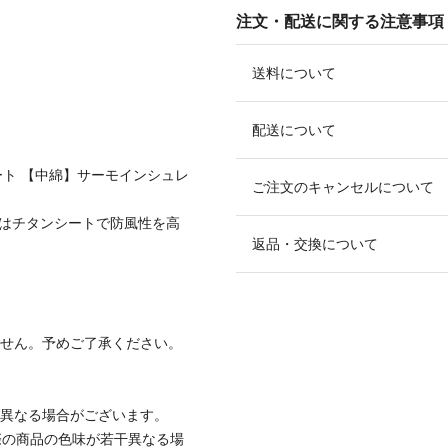
注文・配送に関する注意事項
送料について
配送について
ート 【中綿】サーモインシュレ
ご注文のキャンセルについて
にはチタンシートで防風性を高
返品・交換について
ません。予めご了承ください。
と異なる場合がございます。
際の商品の色味が若干異なる場