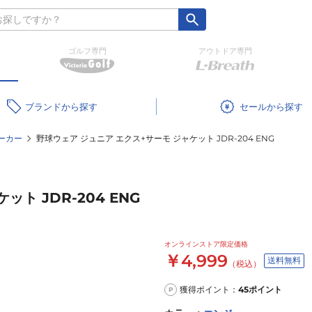
ゴルフ専門
アウトドア専門
ブランド
セール
ーカー
野球ウェア ジュニア エクス+サーモ ジャケット JDR-204 ENG
ト JDR-204 ENG
オンラインストア限定価格
￥4,999
送料無料
（税込）
獲得ポイント：
45
ポイント
P