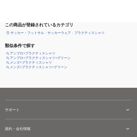
カートに追加
この商品が登録されているカテゴリ
サッカー・フットサル
サッカーウェア
プラクティスシャツ
類似条件で探す
アンブロ×プラクティスシャツ
アンブロ×プラクティスシャツ×グリーン
メンズ×プラクティスシャツ
メンズ×プラクティスシャツ×グリーン
サポート
規約・会社情報