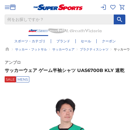
スポーツ・カテゴリ
ブランド
セール
クーポン
サッカー・フットサル
サッカーウェア
プラクティスシャツ
サッカーウェ
アンブロ
サッカーウェア ゲーム半袖シャツ UAS6700B KLY 速乾
SALE
MENS