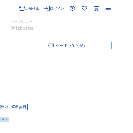
店舗検索
ログイン
サーフ&スノー
クーポン
舗受取で送料無料
UP