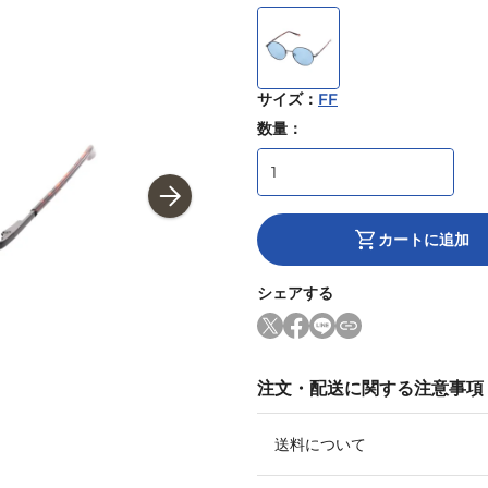
サイズ
：
FF
数量：
カートに追加
シェアする
注文・配送に関する注意事項
送料について