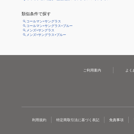
類似条件で探す
コールマン×サングラス
コールマン×サングラス×ブルー
メンズ×サングラス
メンズ×サングラス×ブルー
ご利用案内
よく
利用規約
特定商取引法に基づく表記
免責事項