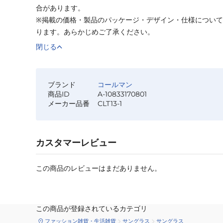
合があります。
※掲載の価格・製品のパッケージ・デザイン・仕様につい
ります。あらかじめご了承ください。
閉じる
ブランド
コールマン
商品ID
A-10833170801
メーカー品番
CLT13-1
カスタマーレビュー
この商品のレビューはまだありません。
この商品が登録されているカテゴリ
ファッション雑貨・生活雑貨
サングラス
サングラス