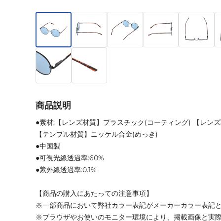
商品説明
●素材:【レンズ材質】プラスチック(コーティング) 【レン
【テンプル材質】ニッケル合金(めっき)
●中国製
●可視光線透過率:60%
●紫外線透過率:0.1%
【商品の購入にあたっての注意事項】
※一部商品において弊社カラー表記がメーカーカラー表記
※ブラウザやお使いのモニター環境により、掲載画像と実