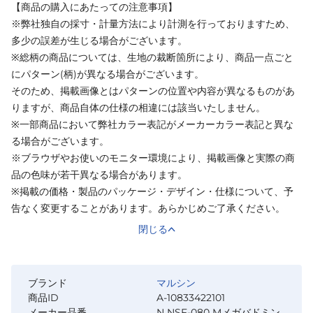
【商品の購入にあたっての注意事項】
※弊社独自の採寸・計量方法により計測を行っておりますため、
多少の誤差が生じる場合がございます。
※総柄の商品については、生地の裁断箇所により、商品一点ごと
にパターン(柄)が異なる場合がございます。
そのため、掲載画像とはパターンの位置や内容が異なるものがあ
りますが、商品自体の仕様の相違には該当いたしません。
※一部商品において弊社カラー表記がメーカーカラー表記と異な
る場合がございます。
※ブラウザやお使いのモニター環境により、掲載画像と実際の商
品の色味が若干異なる場合があります。
※掲載の価格・製品のパッケージ・デザイン・仕様について、予
告なく変更することがあります。あらかじめご了承ください。
閉じる
ブランド
マルシン
商品ID
A-10833422101
メーカー品番
N NSF-080 Mメガバドミン