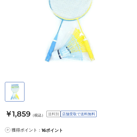
￥1,859
送料別
店舗受取で送料無料
（税込）
獲得ポイント：
16
ポイント
P