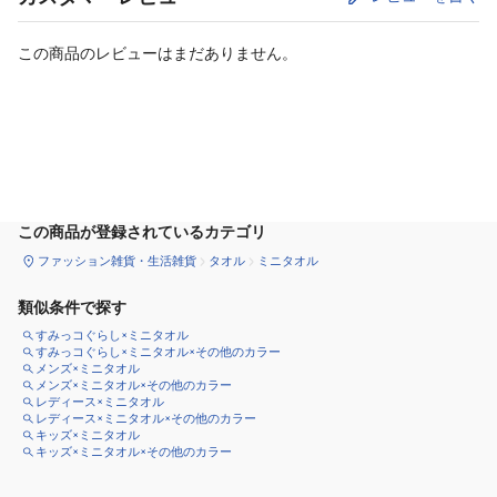
この商品のレビューはまだありません。
カートに追加
この商品が登録されているカテゴリ
ファッション雑貨・生活雑貨
タオル
ミニタオル
類似条件で探す
すみっコぐらし×ミニタオル
すみっコぐらし×ミニタオル×その他のカラー
メンズ×ミニタオル
メンズ×ミニタオル×その他のカラー
レディース×ミニタオル
レディース×ミニタオル×その他のカラー
キッズ×ミニタオル
キッズ×ミニタオル×その他のカラー