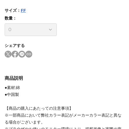
サイズ
：
FF
数量：
シェアする
商品説明
●素材:綿
●中国製
【商品の購入にあたっての注意事項】
※一部商品において弊社カラー表記がメーカーカラー表記と異な
る場合がございます。