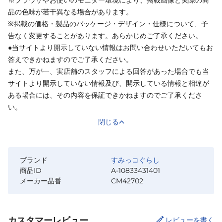
※ブラウザやお使いのモニター環境により、掲載画像と実際の商
品の色味が若干異なる場合があります。
※掲載の価格・製品のパッケージ・デザイン・仕様について、予
告なく変更することがあります。あらかじめご了承ください。
●当サイトより開示していない情報はお問い合わせいただいてもお
答えできかねますのでご了承ください。
また、万が一、実店舗のスタッフによる回答があった場合でも当
サイトより開示していない情報及び、開示している情報と相違が
ある場合には、その内容を保証できかねますのでご了承くださ
い。
閉じる
ブランド
すみっコぐらし
商品ID
A-10833431401
メーカー品番
CM42702
カスタマーレビュー
レビューを書く