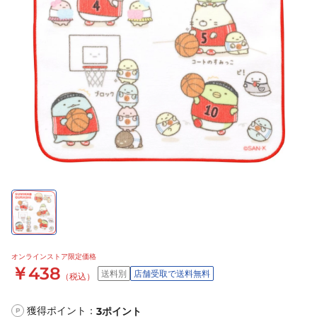
オンラインストア限定価格
￥438
送料別
店舗受取で送料無料
（税込）
獲得ポイント：
3
ポイント
P