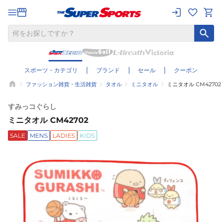
スポーツ・カテゴリ
ブランド
セール
クーポン
ファッション雑貨・生活雑貨
タオル
ミニタオル
ミニタオル CM42702
すみっコぐらし
ミニタオル CM42702
SALE
MENS
LADIES
KIDS