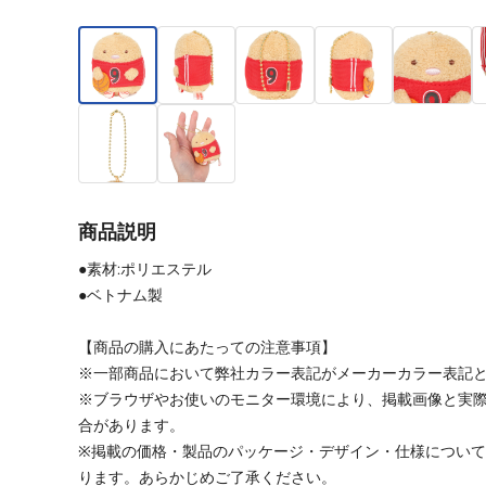
商品説明
●素材:ポリエステル
●ベトナム製
【商品の購入にあたっての注意事項】
※一部商品において弊社カラー表記がメーカーカラー表記
※ブラウザやお使いのモニター環境により、掲載画像と実
合があります。
※掲載の価格・製品のパッケージ・デザイン・仕様につい
ります。あらかじめご了承ください。