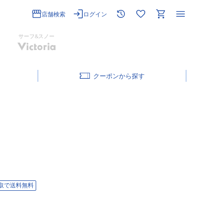
店舗検索
ログイン
サーフ&スノー
クーポン
取で送料無料