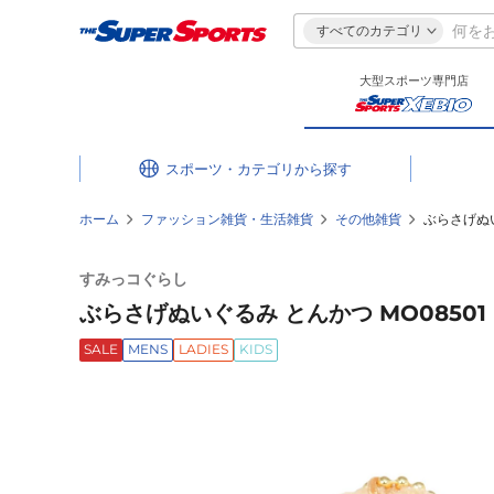
すべてのカテゴリ
大型スポーツ専門店
スポーツ・カテゴリ
ホーム
ファッション雑貨・生活雑貨
その他雑貨
ぶらさげぬい
すみっコぐらし
ぶらさげぬいぐるみ とんかつ MO08501
SALE
MENS
LADIES
KIDS