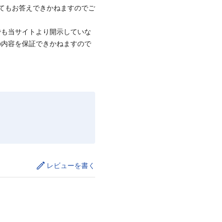
てもお答えできかねますのでご
でも当サイトより開示していな
の内容を保証できかねますので
レビューを書く