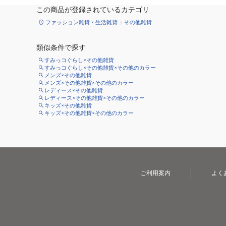
この商品が登録されているカテゴリ
ファッション雑貨・生活雑貨
その他雑貨
類似条件で探す
すみっコぐらし×その他雑貨
すみっコぐらし×その他雑貨×その他のカラー
メンズ×その他雑貨
メンズ×その他雑貨×その他のカラー
レディース×その他雑貨
レディース×その他雑貨×その他のカラー
キッズ×その他雑貨
キッズ×その他雑貨×その他のカラー
ご利用案内
よく