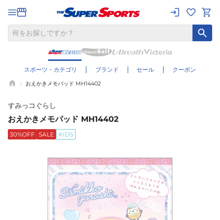
スポーツ・カテゴリ
ブランド
セール
クーポン
おえかきメモパッド MH14402
すみっコぐらし
おえかきメモパッド MH14402
30%OFF
SALE
KIDS