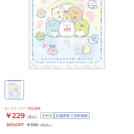
オンラインストア限定価格
￥229
送料別
店舗受取で送料無料
（税込）
30%OFF
￥330
（税込）