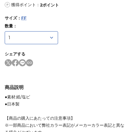
獲得ポイント：
2
ポイント
P
サイズ
：
FF
数量：
シェアする
商品説明
●素材:紙/塩ビ
●日本製
【商品の購入にあたっての注意事項】
※一部商品において弊社カラー表記がメーカーカラー表記と異な