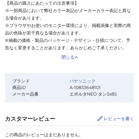
【商品の購入にあたっての注意事項】
※一部商品において弊社カラー表記がメーカーカラー表記と異な
る場合があります。
※ブラウザやお使いのモニター環境により、掲載画像と実際の商
品の色味が若干異なる場合があります。
※掲載の価格・製品のパッケージ・デザイン・仕様について、予
告なく変更することがあります。あらかじめご了承ください。
閉じる
ブランド
パナソニック
商品ID
A-10833648101
メーカー品番
エボルタNEO タン3x8S
カスタマーレビュー
レビューを書く
この商品のレビューはまだありません。