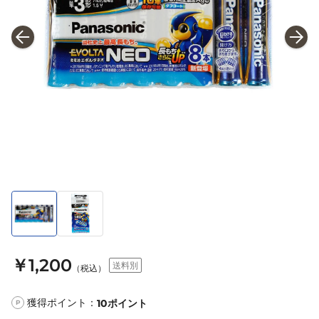
￥1,200
送料別
（税込）
獲得ポイント：
10
ポイント
P