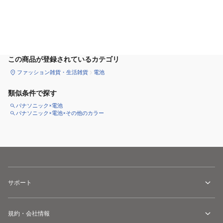
カートに追加
この商品が登録されているカテゴリ
ファッション雑貨・生活雑貨
電池
類似条件で探す
パナソニック×電池
パナソニック×電池×その他のカラー
サポート
規約・会社情報