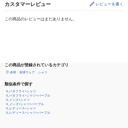
カスタマーレビュー
レビューを書く
この商品のレビューはまだありません。
カートに追加
この商品が登録されているカテゴリ
卓球
卓球ウェア
シャツ
類似条件で探す
バタフライ×シャツ
バタフライ×シャツ×パープル
メンズ×シャツ
メンズ×シャツ×パープル
レディース×シャツ
レディース×シャツ×パープル