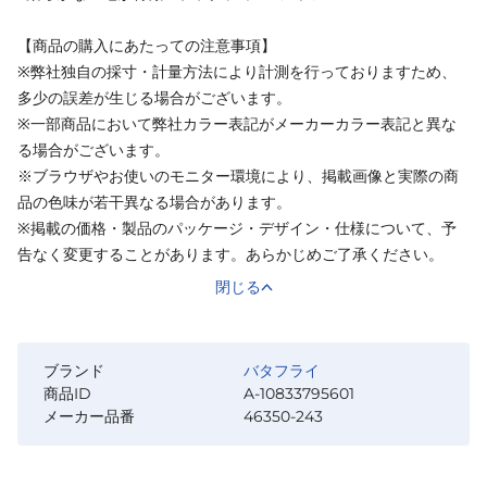
【商品の購入にあたっての注意事項】
※弊社独自の採寸・計量方法により計測を行っておりますため、
多少の誤差が生じる場合がございます。
※一部商品において弊社カラー表記がメーカーカラー表記と異な
る場合がございます。
※ブラウザやお使いのモニター環境により、掲載画像と実際の商
品の色味が若干異なる場合があります。
※掲載の価格・製品のパッケージ・デザイン・仕様について、予
告なく変更することがあります。あらかじめご了承ください。
閉じる
ブランド
バタフライ
商品ID
A-10833795601
メーカー品番
46350-243