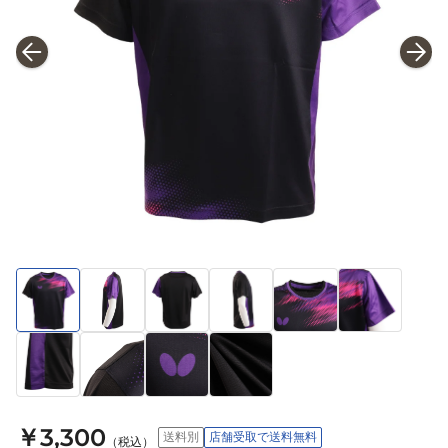
￥3,300
送料別
店舗受取で送料無料
（税込）