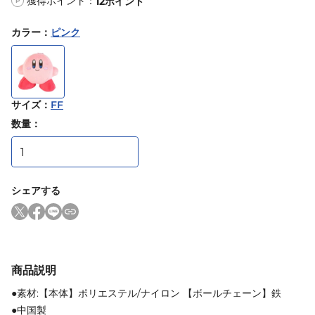
獲得ポイント：
12
ポイント
P
カラー
：
ピンク
サイズ
：
FF
数量：
シェアする
商品説明
●素材:【本体】ポリエステル/ナイロン 【ボールチェーン】鉄
●中国製