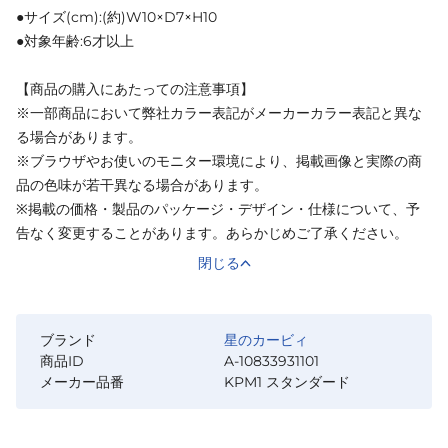
●サイズ(cm):(約)W10×D7×H10
●対象年齢:6才以上
【商品の購入にあたっての注意事項】
※一部商品において弊社カラー表記がメーカーカラー表記と異な
る場合があります。
※ブラウザやお使いのモニター環境により、掲載画像と実際の商
品の色味が若干異なる場合があります。
※掲載の価格・製品のパッケージ・デザイン・仕様について、予
告なく変更することがあります。あらかじめご了承ください。
閉じる
ブランド
星のカービィ
商品ID
A-10833931101
メーカー品番
KPM1 スタンダード