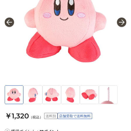
￥1,320
送料別
店舗受取で送料無料
（税込）