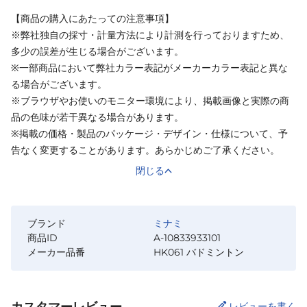
【商品の購入にあたっての注意事項】
※弊社独自の採寸・計量方法により計測を行っておりますため、
多少の誤差が生じる場合がございます。
※一部商品において弊社カラー表記がメーカーカラー表記と異な
る場合がございます。
※ブラウザやお使いのモニター環境により、掲載画像と実際の商
品の色味が若干異なる場合があります。
※掲載の価格・製品のパッケージ・デザイン・仕様について、予
告なく変更することがあります。あらかじめご了承ください。
閉じる
ブランド
ミナミ
商品ID
A-10833933101
メーカー品番
HK061 バドミントン
カスタマーレビュー
レビューを書く