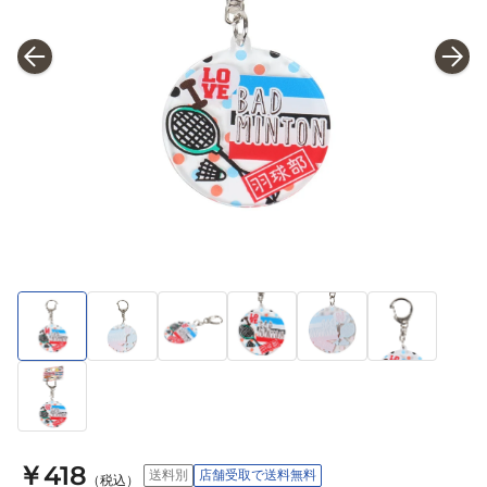
￥418
送料別
店舗受取で送料無料
（税込）