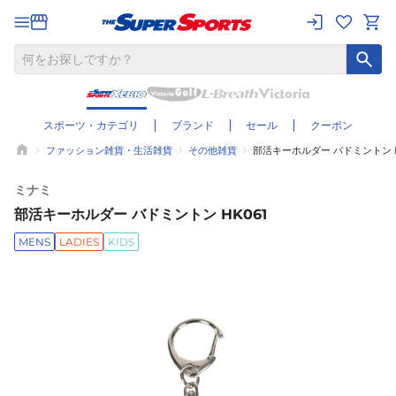
スポーツ・カテゴリ
ブランド
セール
クーポン
ファッション雑貨・生活雑貨
その他雑貨
部活キーホルダー バドミントン H
ミナミ
部活キーホルダー バドミントン HK061
MENS
LADIES
KIDS