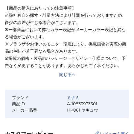
【商品の購入にあたっての注意事項】
※弊社独自の採寸・計量方法により計測を行っておりますため、
多少の誤差が生じる場合がございます。
※一部商品において弊社カラー表記がメーカーカラー表記と異な
る場合がございます。
※ブラウザやお使いのモニター環境により、掲載画像と実際の商
品の色味が若干異なる場合があります。
※掲載の価格・製品のパッケージ・デザイン・仕様について、予
告なく変更することがあります。あらかじめご了承ください。
閉じる
ブランド
ミナミ
商品ID
A-10833933301
メーカー品番
HK061 ヤキュウ
カスタマーレビュー
レビューを書く