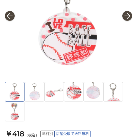
￥418
送料別
店舗受取で送料無料
（税込）