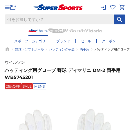
スポーツ・カテゴリ
ブランド
セール
クーポン
野球・ソフトボール
バッティング手袋
両手用
バッティング用グローブ 野球
ウイルソン
バッティング用グローブ 野球 ディマリニ DM-2 両手用
WB5745201
26%OFF
SALE
MENS