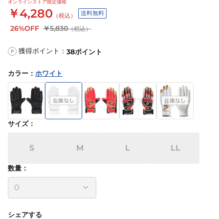
オンラインストア限定価格
￥4,280
送料無料
（税込）
26%OFF
￥5,830
（税込）
獲得ポイント：
38
ポイント
P
カラー
：
ホワイト
サイズ
：
S
M
L
LL
数量：
シェアする