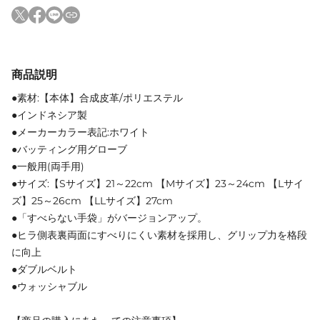
商品説明
●素材:【本体】合成皮革/ポリエステル
●インドネシア製
●メーカーカラー表記:ホワイト
●バッティング用グローブ
●一般用(両手用)
●サイズ:【Sサイズ】21～22cm 【Mサイズ】23～24cm 【Lサイ
ズ】25～26cm 【LLサイズ】27cm
●「すべらない手袋」がバージョンアップ。
●ヒラ側表裏両面にすべりにくい素材を採用し、グリップ力を格段
に向上
●ダブルベルト
●ウォッシャブル