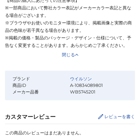
【商品の購入にあたっての注意事項】
※一部商品において弊社カラー表記がメーカーカラー表記と異な
る場合がございます。
※ブラウザやお使いのモニター環境により、掲載画像と実際の商
品の色味が若干異なる場合があります。
※掲載の価格・製品のパッケージ・デザイン・仕様について、予
告なく変更することがあります。あらかじめご了承ください。
閉じる
ブランド
ウイルソン
商品ID
A-10834089801
メーカー品番
WB5745201
カスタマーレビュー
レビューを書く
この商品のレビューはまだありません。