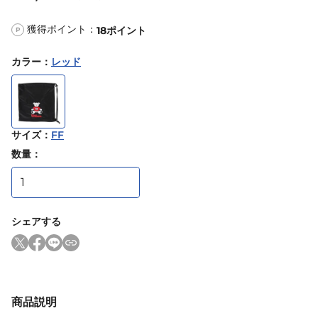
獲得ポイント：
18
ポイント
P
カラー
：
レッド
サイズ
：
FF
数量：
シェアする
商品説明