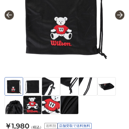
￥1,980
送料別
店舗受取で送料無料
（税込）