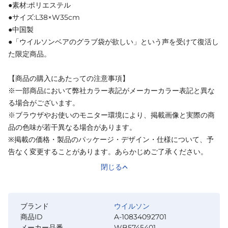
●素材:ポリエステル
●サイズ:L38×W35cm
●中国製
●「ウイルソンベアのグラブ袋が欲しい」という声を受けて復活し
た限定商品。
【商品の購入にあたっての注意事項】
※一部商品において弊社カラー表記がメーカーカラー表記と異な
る場合がございます。
※ブラウザやお使いのモニター環境により、掲載画像と実際の商
品の色味が若干異なる場合があります。
※掲載の価格・製品のパッケージ・デザイン・仕様について、予
告なく変更することがあります。あらかじめご了承ください。
閉じる
ブランド
ウイルソン
商品ID
A-10834092701
メーカー品番
WB5745401