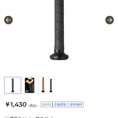
￥1,430
送料別
店舗受取で送料無料
（税込）