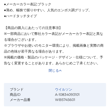
●メーカーカラー表記:ブラック
●薄め、幅狭で握りやすい。人気のエンボス調グリップ。
●ハードタッチタイプ
【商品の購入にあたっての注意事項】
※一部商品において弊社カラー表記がメーカーカラー表記と異な
る場合がございます。
※ブラウザやお使いのモニター環境により、掲載画像と実際の商
品の色味が若干異なる場合があります。
※掲載の価格・製品のパッケージ・デザイン・仕様について、予
告なく変更することがあります。あらかじめご了承ください。
閉じる
ブランド
ウイルソン
商品ID
A-10834093101
メーカー品番
WB5745601