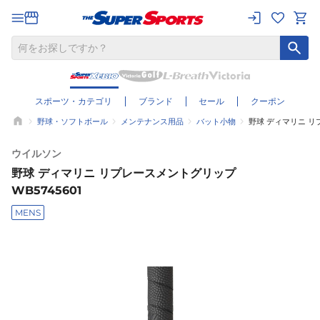
スポーツ・カテゴリ
ブランド
セール
クーポン
野球・ソフトボール
メンテナンス用品
バット小物
野球 ディマリニ リプ
ウイルソン
野球 ディマリニ リプレースメントグリップ
WB5745601
MENS