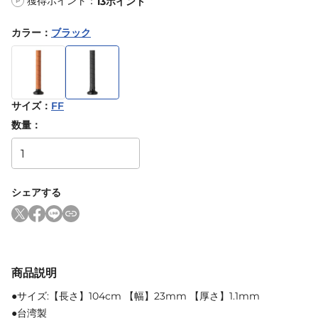
獲得ポイント：
13
ポイント
P
カラー
：
ブラック
サイズ
：
FF
数量：
シェアする
商品説明
●サイズ:【長さ】104cm 【幅】23mm 【厚さ】1.1mm
●台湾製