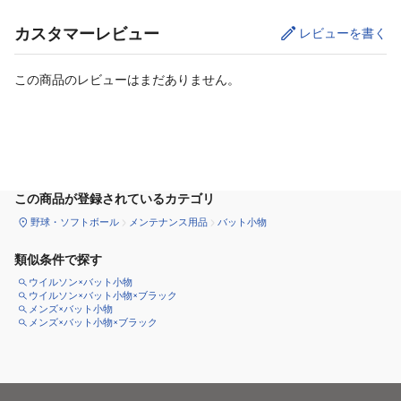
カスタマーレビュー
レビューを書く
この商品のレビューはまだありません。
カートに追加
この商品が登録されているカテゴリ
野球・ソフトボール
メンテナンス用品
バット小物
類似条件で探す
ウイルソン×バット小物
ウイルソン×バット小物×ブラック
メンズ×バット小物
メンズ×バット小物×ブラック