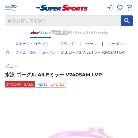
スポーツ・カテゴリ
ブランド
セール
クーポン
スイム・競泳
ゴーグル
水泳 ゴーグル AILEミラー V240SAM LVP
ビュー
水泳 ゴーグル AILEミラー V240SAM LVP
37%OFF
SALE
MENS
LADIES