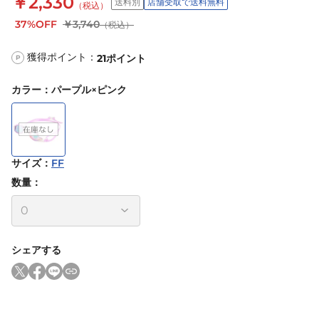
￥2,330
送料別
店舗受取で送料無料
（税込）
37%OFF
￥3,740
（税込）
獲得ポイント：
21
ポイント
P
カラー
：
パープル×ピンク
サイズ
：
FF
数量：
シェアする