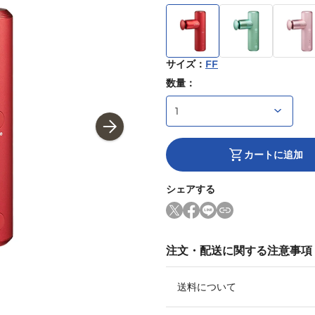
サイズ
：
FF
数量：
カートに追加
シェアする
注文・配送に関する注意事項
送料について