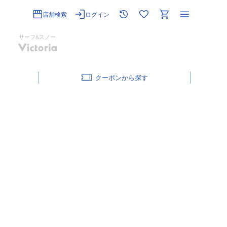
店舗検索
ログイン
サーフ&スノー
クーポン