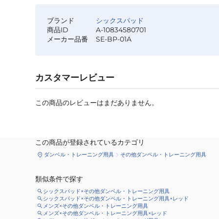
ブランド
シックスパッド
商品ID
A-10834580701
メーカー品番
SE-BP-01A
カスタマーレビュー
この商品のレビューはまだありません。
この商品が登録されているカテゴリ
ダンベル・トレーニング用具
その他ダンベル・トレーニング用具
類似条件で探す
シックスパッド×その他ダンベル・トレーニング用具
シックスパッド×その他ダンベル・トレーニング用具×レッド
メンズ×その他ダンベル・トレーニング用具
メンズ×その他ダンベル・トレーニング用具×レッド