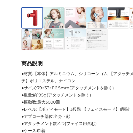
商品説明
●材質:【本体】アルミニウム、シリコーンゴム 【アタッチ
チ】ポリエステル、ナイロン
●サイズ:79×33×116.5mm(アタッチメントを除く)
●重量:約195g(アタッチメントを除く)
●振動数:最大3000回
●レベル:【ボディモード】3段階 【フェイスモード】1段階
●アプローチ部位:全身・顔
●アタッチメント数:4つ(フェイス用含む)
●ケース:巾着