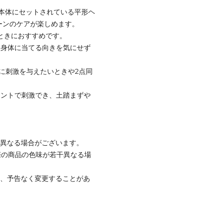
本体にセットされている平形ヘ
ーンのケアが楽しめます。
たいときにおすすめです。
に。身体に当てる向きを気にせず
うに刺激を与えたいときや2点同
ポイントで刺激でき、土踏まずや
と異なる場合がございます。
際の商品の色味が若干異なる場
て、予告なく変更することがあ