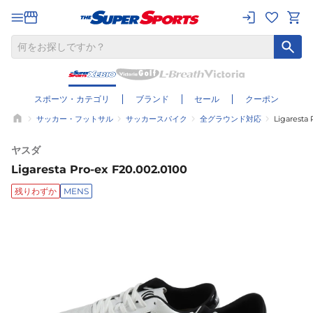
スポーツ・カテゴリ
ブランド
セール
クーポン
サッカー・フットサル
サッカースパイク
全グラウンド対応
Ligaresta 
ヤスダ
Ligaresta Pro-ex F20.002.0100
残りわずか
MENS