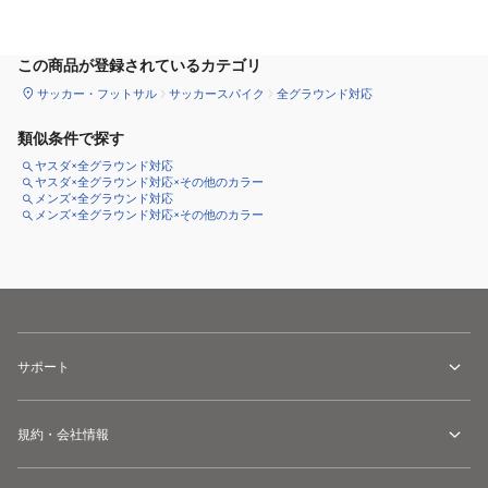
サイズ
を選択してください
この商品が登録されているカテゴリ
サッカー・フットサル
サッカースパイク
全グラウンド対応
類似条件で探す
ヤスダ×全グラウンド対応
ヤスダ×全グラウンド対応×その他のカラー
メンズ×全グラウンド対応
メンズ×全グラウンド対応×その他のカラー
サポート
規約・会社情報