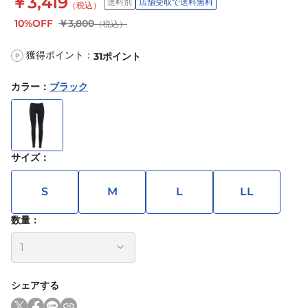
￥3,419
送料別
店舗受取で送料無料
（税込）
10%OFF
￥3,800
（税込）
獲得ポイント：
31
ポイント
P
カラー
：
ブラック
サイズ
：
S
M
L
LL
数量：
シェアする