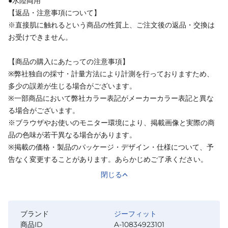
●水陸両用
【返品・注意事項について】
※直接肌に触れるという商品の性質上、ご注文後の返品・交換は
お受けできません。
【商品の購入にあたっての注意事項】
※弊社独自の採寸・計量方法により計測を行っておりますため、
多少の誤差が生じる場合がございます。
※一部商品において弊社カラー表記がメーカーカラー表記と異な
る場合がございます。
※ブラウザやお使いのモニター環境により、掲載画像と実際の商
品の色味が若干異なる場合があります。
※掲載の価格・製品のパッケージ・デザイン・仕様について、予
告なく変更することがあります。あらかじめご了承ください。
閉じる
ブランド
ジーフィット
商品ID
A-10834923101