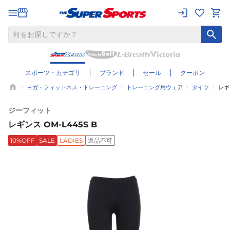
スポーツ・カテゴリ
ブランド
セール
クーポン
ヨガ・フィットネス・トレーニング
トレーニング用ウェア
タイツ
レギン
ジーフィット
レギンス OM-L445S B
10%OFF
SALE
LADIES
返品不可