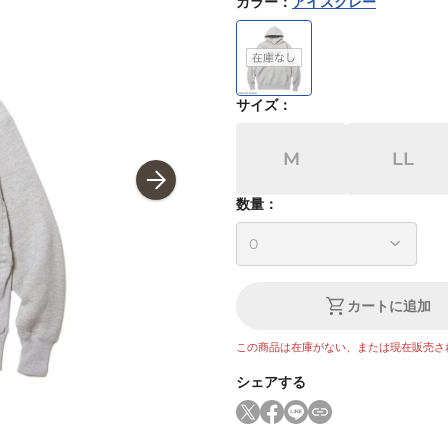
カラー
：
アイスグレー
サイズ
：
M
LL
数量：
カートに追加
この商品は在庫がない、または現在販売さ
シェアする