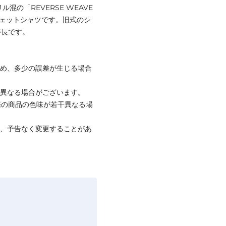
混の「REVERSE WEAVE
ウェットシャツです。旧式のシ
特長です。
ため、多少の誤差が生じる場合
と異なる場合がございます。
際の商品の色味が若干異なる場
て、予告なく変更することがあ