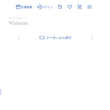
店舗検索
ログイン
サーフ&スノー
クーポン