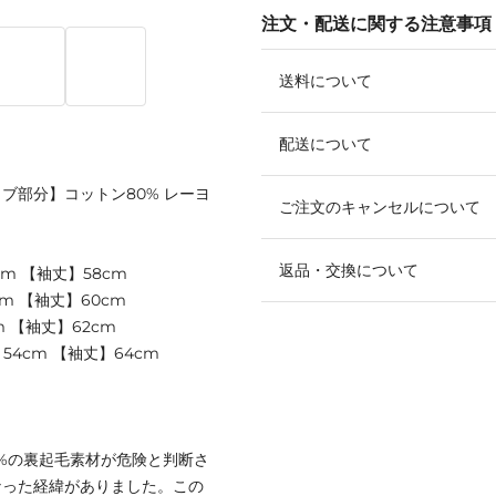
注文・配送に関する注意事項
送料について
配送について
【リブ部分】コットン80% レーヨ
ご注文のキャンセルについて
返品・交換について
cm 【袖丈】58cm
cm 【袖丈】60cm
m 【袖丈】62cm
】54cm 【袖丈】64cm
0%の裏起毛素材が危険と判断さ
なった経緯がありました。この