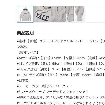
商品説明
●素材:【表地】コットン82% アクリル12% レーヨン6% 
ン20%
【実寸サイズ】
●Mサイズ詳細:【身丈】65cm 【身幅】54cm 【肩幅】48
●Mサイズ詳細:【身丈】68cm 【身幅】57cm 【肩幅】50
●Lサイズ詳細:【身丈】71cm 【身幅】60cm 【肩幅】52c
●LL(XL)サイズ詳細:【身丈】74cm 【身幅】63cm 【肩幅
●日本製
●メーカーカラー表記:シルバーグレー
●リバースウィーブ フーデッドスウェットシャツ
●1960年後期より、アメリカの消防法に基づきコットン10
れ、ポリエステルやアクリル、レーヨンが含まれるように