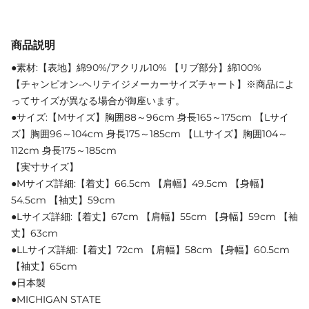
商品説明
●素材:【表地】綿90%/アクリル10% 【リブ部分】綿100%
【チャンピオン-ヘリテイジメーカーサイズチャート】※商品によ
ってサイズが異なる場合が御座います。
●サイズ:【Mサイズ】胸囲88～96cm 身長165～175cm 【Lサイ
ズ】胸囲96～104cm 身長175～185cm 【LLサイズ】胸囲104～
112cm 身長175～185cm
【実寸サイズ】
●Mサイズ詳細:【着丈】66.5cm 【肩幅】49.5cm 【身幅】
54.5cm 【袖丈】59cm
●Lサイズ詳細:【着丈】67cm 【肩幅】55cm 【身幅】59cm 【袖
丈】63cm
●LLサイズ詳細:【着丈】72cm 【肩幅】58cm 【身幅】60.5cm
【袖丈】65cm
●日本製
●MICHIGAN STATE