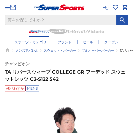
スポーツ・カテゴリ
ブランド
セール
クーポン
メンズアパレル
スウェット・パーカー
プルオーバーパーカー
TA リバ
チャンピオン
TA リバースウィーブ COLLEGE GR フーデッド スウェ
ットシャツ C3-S122 542
残りわずか
MENS