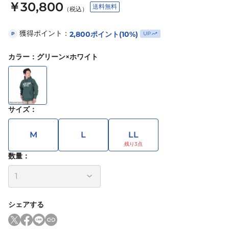
￥30,800
送料無料
（税込）
獲得ポイント：
2,800
ポイント
(10%)
UP
P
カラー
：
グリーン×ホワイト
サイズ
：
M
L
LL
数量：
シェアする