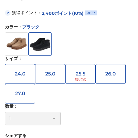
獲得ポイント：
2,400
ポイント
(10%)
UP
P
カラー
：
ブラック
サイズ
：
24.0
25.0
25.5
26.0
27.0
数量：
シェアする