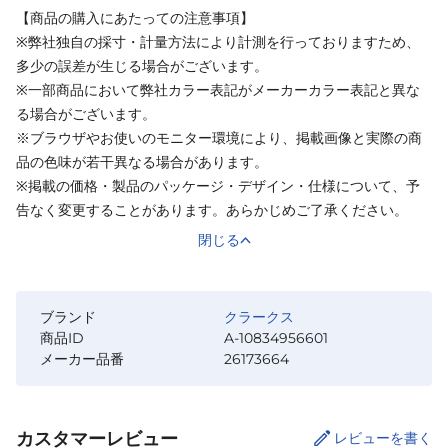
【商品の購入にあたっての注意事項】
※弊社独自の採寸・計量方法により計測を行っておりますため、
多少の誤差が生じる場合がございます。
※一部商品において弊社カラー表記がメーカーカラー表記と異な
る場合がございます。
※ブラウザやお使いのモニター環境により、掲載画像と実際の商
品の色味が若干異なる場合があります。
※掲載の価格・製品のパッケージ・デザイン・仕様について、予
告なく変更することがあります。あらかじめご了承ください。
閉じる
ブランド
クラークス
商品ID
A-10834956601
メーカー品番
26173664
カスタマーレビュー
レビューを書く