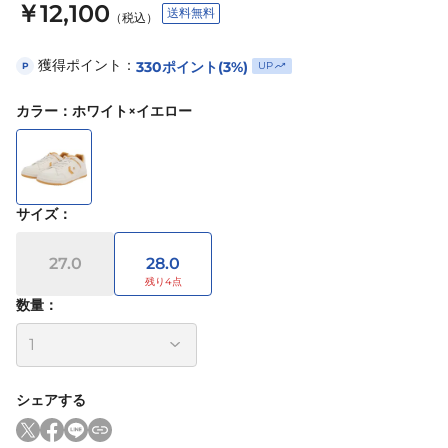
￥12,100
送料無料
（税込）
獲得ポイント：
330
ポイント
(3%)
UP
P
カラー
：
ホワイト×イエロー
サイズ
：
27.0
28.0
数量：
シェアする