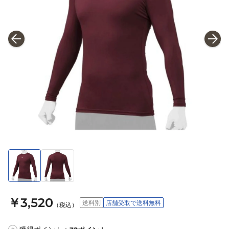
￥3,520
送料別
店舗受取で送料無料
（税込）