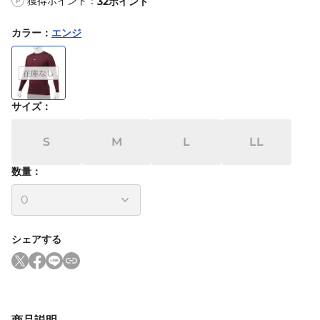
獲得ポイント：
32
ポイント
P
カラー
：
エンジ
サイズ
：
S
M
L
LL
数量：
シェアする