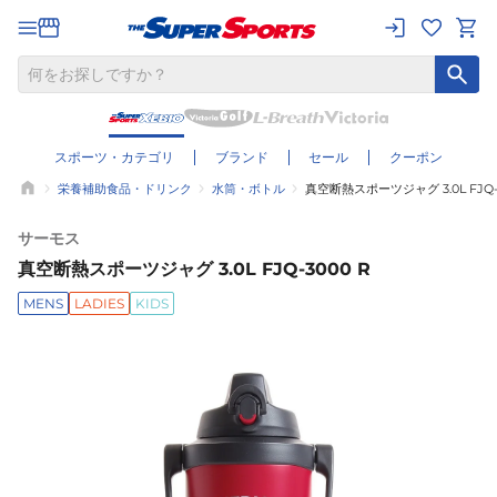
スポーツ・カテゴリ
ブランド
セール
クーポン
栄養補助食品・ドリンク
水筒・ボトル
真空断熱スポーツジャグ 3.0L FJQ-3
サーモス
真空断熱スポーツジャグ 3.0L FJQ-3000 R
MENS
LADIES
KIDS