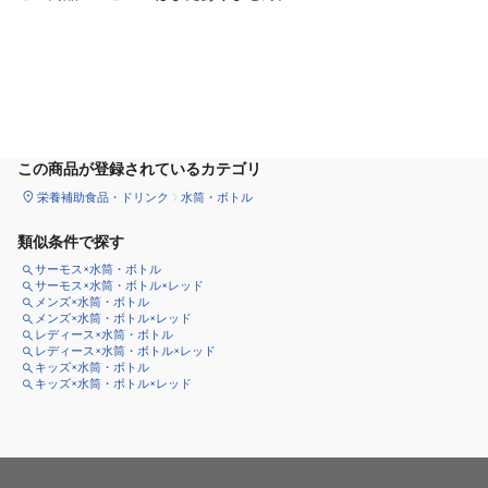
カートに追加
この商品が登録されているカテゴリ
栄養補助食品・ドリンク
水筒・ボトル
類似条件で探す
サーモス×水筒・ボトル
サーモス×水筒・ボトル×レッド
メンズ×水筒・ボトル
メンズ×水筒・ボトル×レッド
レディース×水筒・ボトル
レディース×水筒・ボトル×レッド
キッズ×水筒・ボトル
キッズ×水筒・ボトル×レッド