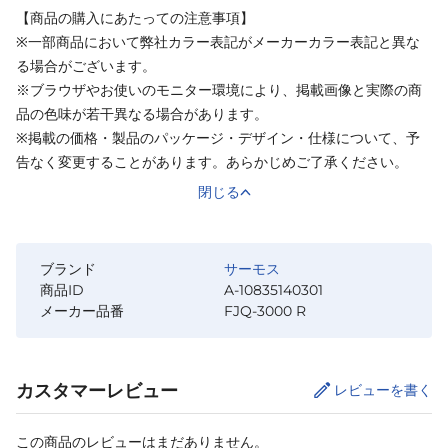
【商品の購入にあたっての注意事項】
※一部商品において弊社カラー表記がメーカーカラー表記と異な
る場合がございます。
※ブラウザやお使いのモニター環境により、掲載画像と実際の商
品の色味が若干異なる場合があります。
※掲載の価格・製品のパッケージ・デザイン・仕様について、予
告なく変更することがあります。あらかじめご了承ください。
閉じる
ブランド
サーモス
商品ID
A-10835140301
メーカー品番
FJQ-3000 R
カスタマーレビュー
レビューを書く
この商品のレビューはまだありません。