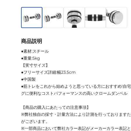
商品説明
●素材:スチール
●重量:5kg
【実寸サイズ】
●フリーサイズ詳細:幅23.5cm
●中国製
●筋トレをこれから始めようと思っている方におすすめ!自
グに便利なコストパフォーマンスの高いクロームダンベル
【商品の購入にあたっての注意事項】
※弊社独自の採寸・計量方法により計測を行っております
がございます。
※一部商品において弊社カラー表記がメーカーカラー表記