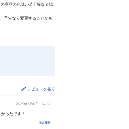
際の商品の色味が若干異なる場
て、予告なく変更することがあ
レビューを書く
2025年3月6日
14:58
よかったです！
違反報告