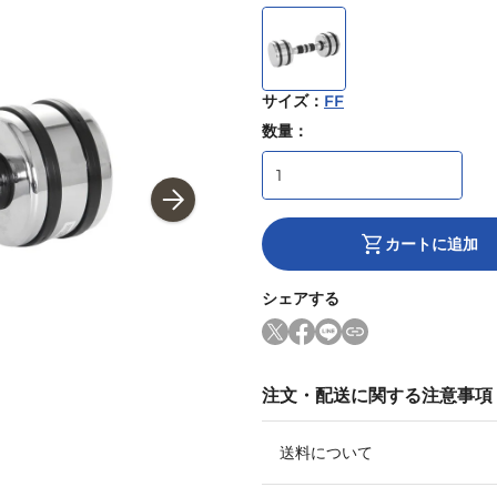
サイズ
：
FF
数量：
カートに追加
シェアする
注文・配送に関する注意事項
送料について