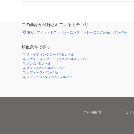
この商品が登録されているカテゴリ
ヨガ・フィットネス・トレーニング
トレーニング用品
ダンベル
類似条件で探す
ファイティングロード×ダンベル
ファイティングロード×ダンベル×シルバー
メンズ×ダンベル
メンズ×ダンベル×シルバー
レディース×ダンベル
レディース×ダンベル×シルバー
ご利用案内
よく