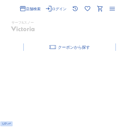
店舗検索
ログイン
サーフ&スノー
クーポン
UP