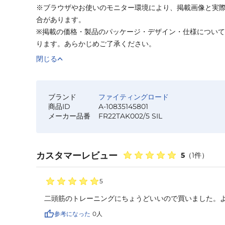
※ブラウザやお使いのモニター環境により、掲載画像と実
合があります。
※掲載の価格・製品のパッケージ・デザイン・仕様につい
ります。あらかじめご了承ください。
閉じる
ブランド
ファイティングロード
商品ID
A-10835145801
メーカー品番
FR22TAK002/5 SIL
カスタマーレビュー
5
（
1
件）
5
二頭筋のトレーニングにちょうどいいので買いました。
参考になった
0
人