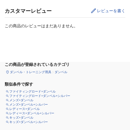
カスタマーレビュー
レビューを書く
この商品のレビューはまだありません。
カートに追加
この商品が登録されているカテゴリ
ダンベル・トレーニング用具
ダンベル
類似条件で探す
ファイティングロード×ダンベル
ファイティングロード×ダンベル×シルバー
メンズ×ダンベル
メンズ×ダンベル×シルバー
レディース×ダンベル
レディース×ダンベル×シルバー
キッズ×ダンベル
キッズ×ダンベル×シルバー