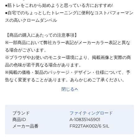
●筋トレをこれから始めようと思っている方におすすめ!
●自宅でのちょっとしたトレーニングに便利なコストパフォーマン
スの高いクロームダンベル
【商品の購入にあたっての注意事項】
※一部商品において弊社カラー表記がメーカーカラー表記と異な
る場合がございます。
※ブラウザやお使いのモニター環境により、掲載画像と実際の商
品の色味が若干異なる場合があります。
※掲載の価格・製品のパッケージ・デザイン・仕様について、予
告なく変更することがあります。あらかじめご了承ください。
閉じる
ブランド
ファイティングロード
商品ID
A-10835145901
メーカー品番
FR22TAK002/6 SIL