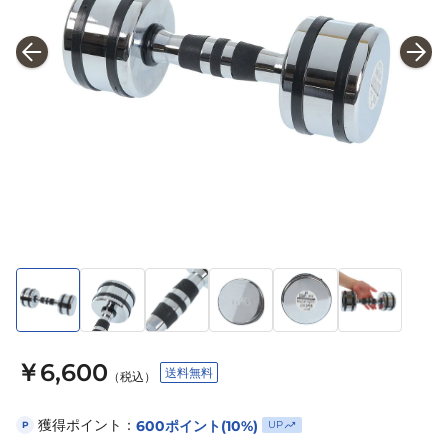
￥6,600
送料無料
（税込）
獲得ポイント：
600
ポイント
(10%)
UP
P