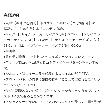
商品説明
●素材:【本体 つば部分】ポリエステル100% 【つば裏部分】綿
100% 【ししゅう糸】ポリエステル100%
●サイズ:【Sサイズ(メーカーサイズ 7 1/4)】57.7cm 【Mサイズ(メ
ーカーサイズ 7 3/8)】58.7cm 【Lサイズ(メーカーサイズ 7 1/2)】
59.6cm 【LLサイズ(メーカーサイズ 7 5/8)】60.6cm
●中国製
●現代美術作家、中村哲也とのコラボレーションコレクション。
●フラッグロゴやMLB球団ロゴをファイヤーパターンを用いて表
現。
●シルエットはニューエラを代表するスタイルの59FIFTY。
●フロントパネルの内側に独自の芯を作ることで型崩れしにくいク
ラシックなシルエット。
●サイズ調整のない仕様で、頭の小さい方から大きな方まで、ジャ
ストサイズで被ることができます。
●アジャスターがないので、リアのシルエットが美しく、頭の形が