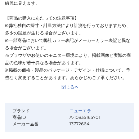
綺麗に見えます。
【商品の購入にあたっての注意事項】
※弊社独自の採寸・計量方法により計測を行っておりますため、
多少の誤差が生じる場合がございます。
※一部商品において弊社カラー表記がメーカーカラー表記と異な
る場合がございます。
※ブラウザやお使いのモニター環境により、掲載画像と実際の商
品の色味が若干異なる場合があります。
※掲載の価格・製品のパッケージ・デザイン・仕様について、予
告なく変更することがあります。あらかじめご了承ください。
閉じる
ブランド
ニューエラ
商品ID
A-10835165701
メーカー品番
13772664