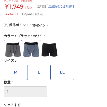
オンラインストア限定価格
￥1,749
送料別
店舗受取で送料無料
（税込）
33%OFF
￥2,640
（税込）
獲得ポイント：
15
ポイント
P
カラー
：
ブラック×ホワイト
サイズ
：
M
L
LL
数量：
シェアする