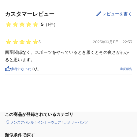
カスタマーレビュー
レビューを書く
5
（
1
件）
5
2025年10月11日
22:33
四季関係なく、スポーツをやっているとき履くとその良さがわか
ると思います。
参考になった
0
人
違反報告
サイズ
を選択してください
この商品が登録されているカテゴリ
メンズアパレル
インナーウェア
ボクサーパンツ
類似条件で探す