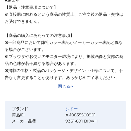
●通気性
【返品・注意事項について】
※直接肌に触れるという商品の性質上、ご注文後の返品・交換は
お受けできません。
【商品の購入にあたっての注意事項】
※一部商品において弊社カラー表記がメーカーカラー表記と異な
る場合がございます。
※ブラウザやお使いのモニター環境により、掲載画像と実際の商
品の色味が若干異なる場合があります。
※掲載の価格・製品のパッケージ・デザイン・仕様について、予
告なく変更することがあります。あらかじめご了承ください。
閉じる
ブランド
シドー
商品ID
A-10835500901
メーカー品番
9361-891 BKWH