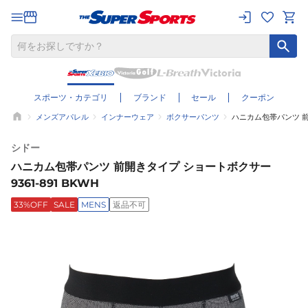
スポーツ・カテゴリ
ブランド
セール
クーポン
メンズアパレル
インナーウェア
ボクサーパンツ
ハニカム包帯パンツ 前開
シドー
ハニカム包帯パンツ 前開きタイプ ショートボクサー
9361-891 BKWH
33%OFF
SALE
MENS
返品不可