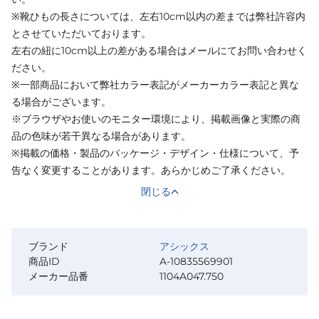
※靴ひもの長さについては、左右10cm以内の差までは弊社許容内
とさせていただいております。
左右の紐に10cm以上の差がある場合はメールにてお問い合わせく
ださい。
※一部商品において弊社カラー表記がメーカーカラー表記と異な
る場合がございます。
※ブラウザやお使いのモニター環境により、掲載画像と実際の商
品の色味が若干異なる場合があります。
※掲載の価格・製品のパッケージ・デザイン・仕様について、予
告なく変更することがあります。あらかじめご了承ください。
閉じる
ブランド
アシックス
商品ID
A-10835569901
メーカー品番
1104A047.750