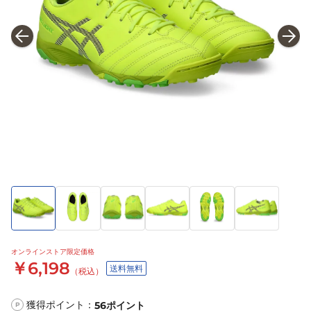
オンラインストア限定価格
￥6,198
送料無料
（税込）
獲得ポイント：
56
ポイント
P