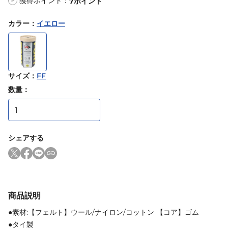
獲得ポイント：
7
ポイント
P
カラー
：
イエロー
サイズ
：
FF
数量：
シェアする
商品説明
●素材:【フェルト】ウール/ナイロン/コットン 【コア】ゴム
●タイ製