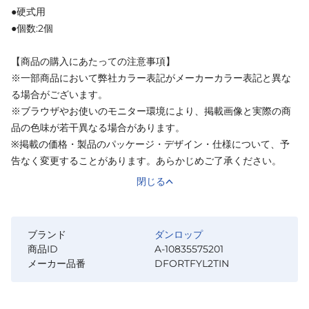
●硬式用
●個数:2個
【商品の購入にあたっての注意事項】
※一部商品において弊社カラー表記がメーカーカラー表記と異な
る場合がございます。
※ブラウザやお使いのモニター環境により、掲載画像と実際の商
品の色味が若干異なる場合があります。
※掲載の価格・製品のパッケージ・デザイン・仕様について、予
告なく変更することがあります。あらかじめご了承ください。
閉じる
ブランド
ダンロップ
商品ID
A-10835575201
メーカー品番
DFORTFYL2TIN