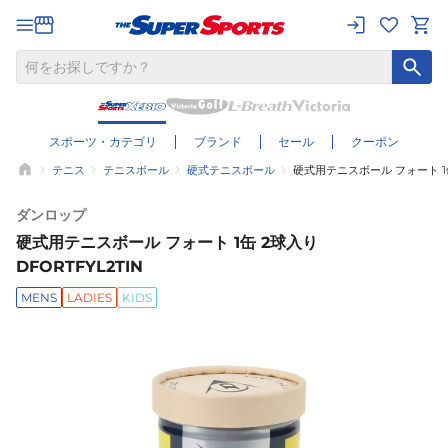
スポーツ・カテゴリ
ブランド
セール
クーポン
テニス
テニスボール
硬式テニスボール
硬式用テニスボール フォート 1缶 
ダンロップ
硬式用テニスボール フォート 1缶 2球入り
DFORTFYL2TIN
MENS
LADIES
KIDS