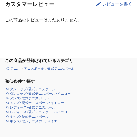
カスタマーレビュー
レビューを書く
この商品のレビューはまだありません。
カートに追加
この商品が登録されているカテゴリ
テニス
テニスボール
硬式テニスボール
類似条件で探す
ダンロップ×硬式テニスボール
ダンロップ×硬式テニスボール×イエロー
メンズ×硬式テニスボール
メンズ×硬式テニスボール×イエロー
レディース×硬式テニスボール
レディース×硬式テニスボール×イエロー
キッズ×硬式テニスボール
キッズ×硬式テニスボール×イエロー