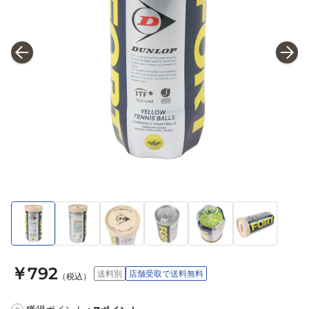
￥792
送料別
店舗受取で送料無料
（税込）